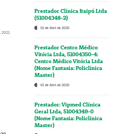
Prestador Clínica Itaipú Ltda
(51004348-2)
01 de Abril de 2020
, 2021
Prestador Centro Médico
Vitória Ltda, 51004350-4:
Centro Médico Vitória Ltda
(Nome Fantasia: Policlínica
Master)
01 de Abril de 2020
Prestador: Vipmed Clínica
Geral Ltda, 51004349-0
(Nome Fantasia: Policlínica
Master)