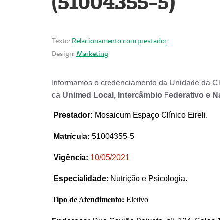
(51004355-5)
Texto:
Relacionamento com prestador
Design:
Marketing
Informamos o credenciamento da Unidade da Clí
da
Unimed Local, Intercâmbio Federativo e N
Prestador
:
Mosaicum Espaço Clínico Eireli.
Matrícula:
51004355-5
Vigência:
1
0/05/2021
Especialidade:
Nutrição e Psicologia.
Tipo de Atendimento:
Eletivo