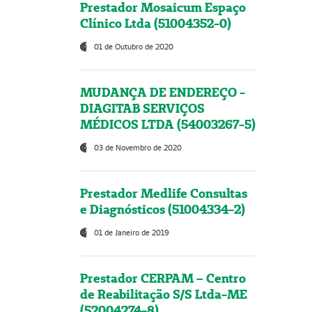
Prestador Mosaicum Espaço
Clínico Ltda (51004352-0)
01 de Outubro de 2020
MUDANÇA DE ENDEREÇO -
DIAGITAB SERVIÇOS
MÉDICOS LTDA (54003267-5)
03 de Novembro de 2020
Prestador Medlife Consultas
e Diagnósticos (51004334-2)
01 de Janeiro de 2019
Prestador CERPAM – Centro
de Reabilitação S/S Ltda-ME
(52004274-8)