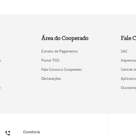
Área do Cooperado
Fale 
Extrato de Pagamento
SAC
o
Portal TISS
Imprensa
Fale Conosco Cooperado
Central 
Declarações
Aplicativ
)
Ouvidori
Ouvidoria