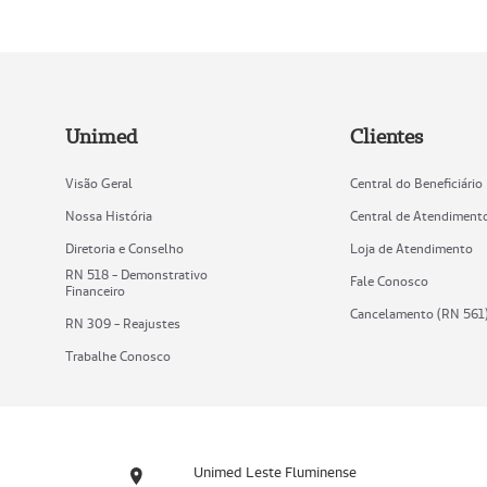
Unimed
Clientes
Visão Geral
Central do Beneficiário
Nossa História
Central de Atendiment
Diretoria e Conselho
Loja de Atendimento
RN 518 - Demonstrativo
Fale Conosco
Financeiro
Cancelamento (RN 561
RN 309 - Reajustes
Trabalhe Conosco
Unimed Leste Fluminense