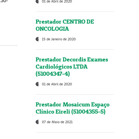
230-
01 de Abril de 2020
Prestador CENTRO DE
ONCOLOGIA
15 de Janeiro de 2020
Prestador Decordis Exames
Cardiológicos LTDA
(51004347-4)
01 de Abril de 2020
Prestador Mosaicum Espaço
Clínico Eireli (51004355-5)
07 de Maio de 2021