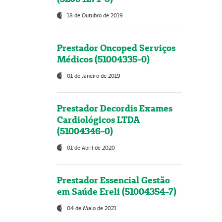
18 de Outubro de 2019
Prestador Oncoped Serviços
Médicos (51004335-0)
01 de Janeiro de 2019
Prestador Decordis Exames
Cardiológicos LTDA
(51004346-0)
01 de Abril de 2020
Prestador Essencial Gestão
em Saúde Ereli (51004354-7)
04 de Maio de 2021