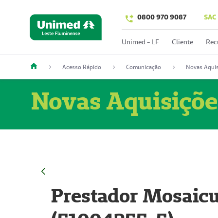
0800 970 9087
SAC
Unimed - LF
Cliente
Rec
Acesso Rápido
Comunicação
Novas Aquis
Novas Aquisiçõe
Prestador Mosaicu