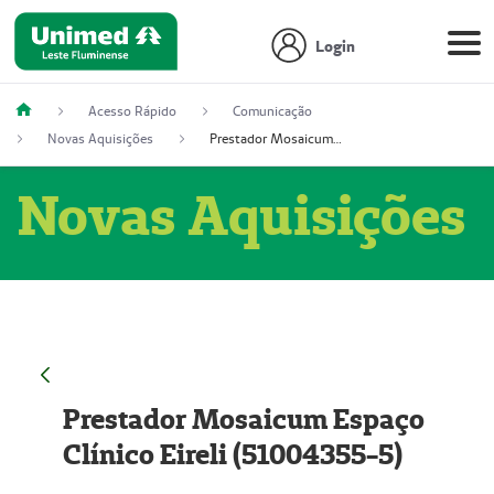
Login
Acesso Rápido
Comunicação
Novas Aquisições
Prestador Mosaicum Espaço Clínico Eireli (51004355-5)
Novas Aquisições
Prestador Mosaicum Espaço
Clínico Eireli (51004355-5)