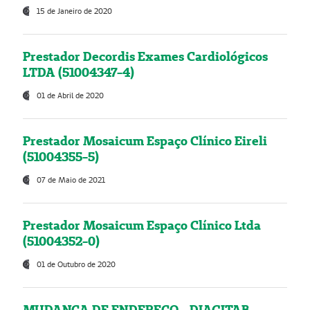
15 de Janeiro de 2020
Prestador Decordis Exames Cardiológicos
LTDA (51004347-4)
01 de Abril de 2020
Prestador Mosaicum Espaço Clínico Eireli
(51004355-5)
07 de Maio de 2021
Prestador Mosaicum Espaço Clínico Ltda
(51004352-0)
01 de Outubro de 2020
MUDANÇA DE ENDEREÇO - DIAGITAB