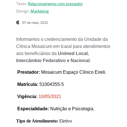
Texto:
Relacionamento com prestador
Design:
Marketing
07 de maio, 2021
Informamos o credenciamento da Unidade da
Clínica Mosaicum em Icaraí para atendimentos
aos beneficiários da
Unimed Local,
Intercâmbio Federativo e Nacional
.
Prestador
:
Mosaicum Espaço Clínico Eireli.
Matrícula:
51004355-5
Vigência:
1
0/05/2021
Especialidade:
Nutrição e Psicologia.
Tipo de Atendimento:
Eletivo