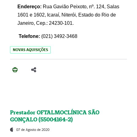
Endereço:
Rua Gavião Peixoto, nº. 124, Salas
1601 e 1602, Icaraí, Niterói, Estado do Rio de
Janeiro, Cep.: 24230-101.
Telefone:
(021) 3492-3468
NOVAS AQUISIÇÕES
Prestador OFTALMOCLÍNICA SÃO
GONÇALO (55004164-2)
07 de Agosto de 2020