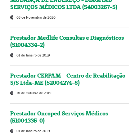
SERVIÇOS MÉDICOS LTDA (54003267-5)
03 de Novembro de 2020
Prestador Medlife Consultas e Diagnósticos
(51004334-2)
01 de Janeiro de 2019
Prestador CERPAM – Centro de Reabilitação
S/S Ltda-ME (52004274-8)
18 de Outubro de 2019
Prestador Oncoped Serviços Médicos
(51004335-0)
01 de Janeiro de 2019