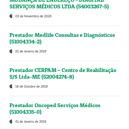
SERVIÇOS MÉDICOS LTDA (54003267-5)
03 de Novembro de 2020
Prestador Medlife Consultas e Diagnósticos
(51004334-2)
01 de Janeiro de 2019
Prestador CERPAM – Centro de Reabilitação
S/S Ltda-ME (52004274-8)
18 de Outubro de 2019
Prestador Oncoped Serviços Médicos
(51004335-0)
01 de Janeiro de 2019