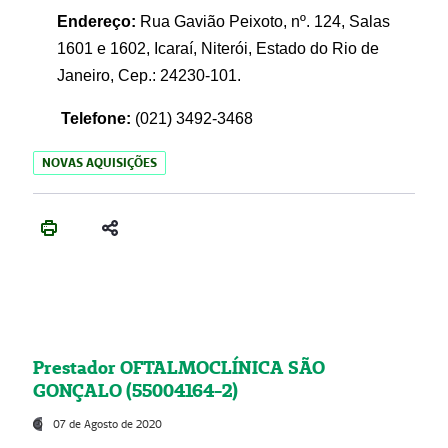
Endereço:
Rua Gavião Peixoto, nº. 124, Salas
1601 e 1602, Icaraí, Niterói, Estado do Rio de
Janeiro, Cep.: 24230-101.
Telefone:
(021) 3492-3468
NOVAS AQUISIÇÕES
Prestador OFTALMOCLÍNICA SÃO
GONÇALO (55004164-2)
07 de Agosto de 2020