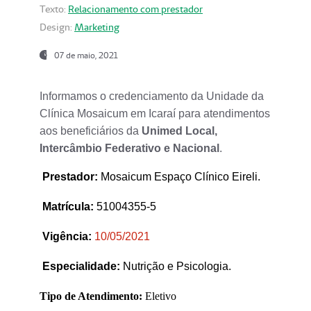
Texto:
Relacionamento com prestador
Design:
Marketing
07 de maio, 2021
Informamos o credenciamento da Unidade da
Clínica Mosaicum em Icaraí para atendimentos
aos beneficiários da
Unimed Local,
Intercâmbio Federativo e Nacional
.
Prestador
:
Mosaicum Espaço Clínico Eireli.
Matrícula:
51004355-5
Vigência:
1
0/05/2021
Especialidade:
Nutrição e Psicologia.
Tipo de Atendimento:
Eletivo