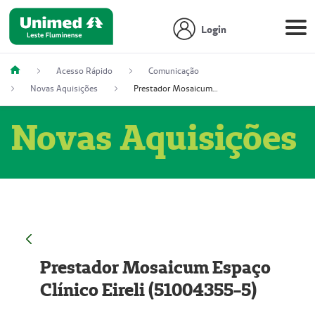
Login
Acesso Rápido
Comunicação
Novas Aquisições
Prestador Mosaicum Espaço Clínico Eireli (51004355-5)
Novas Aquisições
Prestador Mosaicum Espaço
Clínico Eireli (51004355-5)