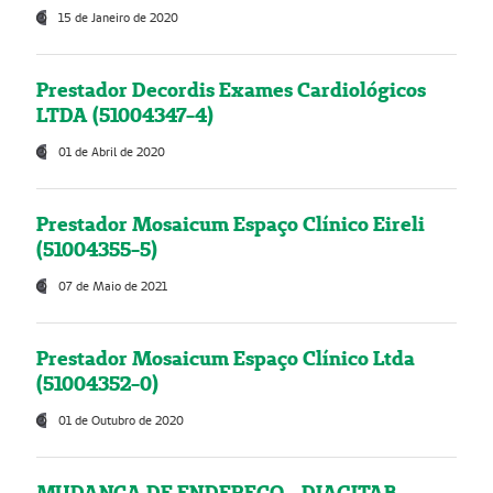
15 de Janeiro de 2020
Prestador Decordis Exames Cardiológicos
LTDA (51004347-4)
01 de Abril de 2020
Prestador Mosaicum Espaço Clínico Eireli
(51004355-5)
07 de Maio de 2021
Prestador Mosaicum Espaço Clínico Ltda
(51004352-0)
01 de Outubro de 2020
MUDANÇA DE ENDEREÇO - DIAGITAB