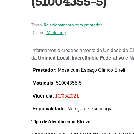
(51004355-5)
Texto:
Relacionamento com prestador
Design:
Marketing
Informamos o credenciamento da Unidade da Clí
da
Unimed Local, Intercâmbio Federativo e N
Prestador
:
Mosaicum Espaço Clínico Eireli.
Matrícula:
51004355-5
Vigência:
1
0/05/2021
Especialidade:
Nutrição e Psicologia.
Tipo de Atendimento:
Eletivo