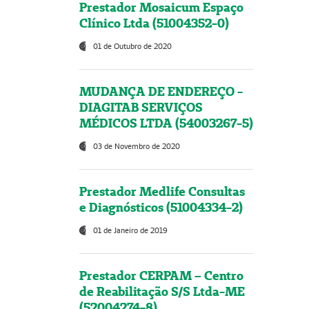
Prestador Mosaicum Espaço
Clínico Ltda (51004352-0)
01 de Outubro de 2020
MUDANÇA DE ENDEREÇO -
DIAGITAB SERVIÇOS
MÉDICOS LTDA (54003267-5)
03 de Novembro de 2020
Prestador Medlife Consultas
e Diagnósticos (51004334-2)
01 de Janeiro de 2019
Prestador CERPAM – Centro
de Reabilitação S/S Ltda-ME
(52004274-8)