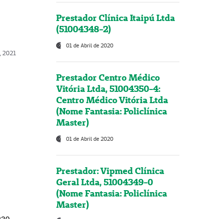
Prestador Clínica Itaipú Ltda
(51004348-2)
01 de Abril de 2020
, 2021
Prestador Centro Médico
Vitória Ltda, 51004350-4:
Centro Médico Vitória Ltda
(Nome Fantasia: Policlínica
Master)
01 de Abril de 2020
Prestador: Vipmed Clínica
Geral Ltda, 51004349-0
(Nome Fantasia: Policlínica
Master)