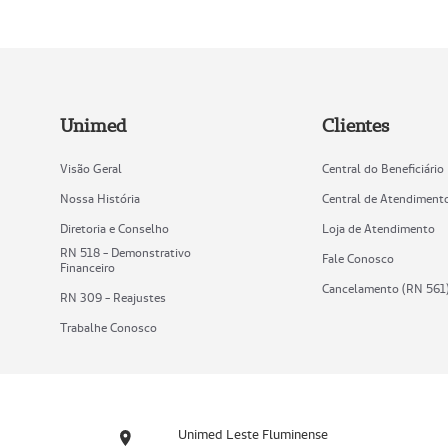
Unimed
Clientes
Visão Geral
Central do Beneficiário
Nossa História
Central de Atendiment
Diretoria e Conselho
Loja de Atendimento
RN 518 - Demonstrativo
Fale Conosco
Financeiro
Cancelamento (RN 561
RN 309 - Reajustes
Trabalhe Conosco
Unimed Leste Fluminense