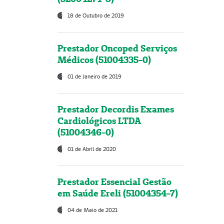
18 de Outubro de 2019
Prestador Oncoped Serviços
Médicos (51004335-0)
01 de Janeiro de 2019
Prestador Decordis Exames
Cardiológicos LTDA
(51004346-0)
01 de Abril de 2020
Prestador Essencial Gestão
em Saúde Ereli (51004354-7)
04 de Maio de 2021