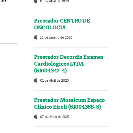
230-
01 de Abril de 2020
Prestador CENTRO DE
ONCOLOGIA
15 de Janeiro de 2020
Prestador Decordis Exames
Cardiológicos LTDA
(51004347-4)
01 de Abril de 2020
Prestador Mosaicum Espaço
Clínico Eireli (51004355-5)
07 de Maio de 2021