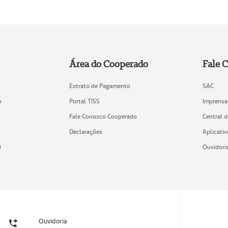
Área do Cooperado
Fale 
Extrato de Pagamento
SAC
o
Portal TISS
Imprensa
Fale Conosco Cooperado
Central 
Declarações
Aplicativ
)
Ouvidori
Ouvidoria