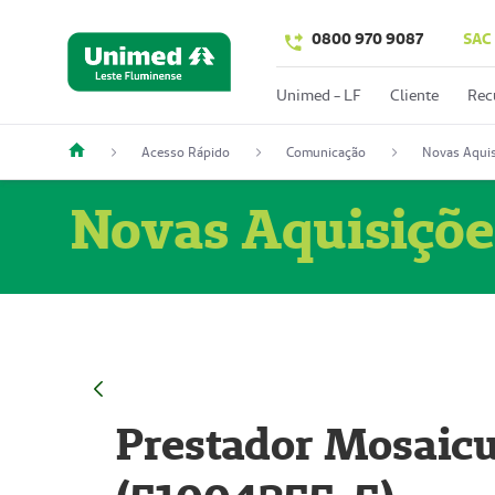
0800 970 9087
SAC
Unimed - LF
Cliente
Rec
Acesso Rápido
Comunicação
Novas Aquis
Novas Aquisiçõe
Prestador Mosaicu