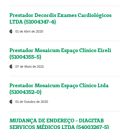
Prestador Decordis Exames Cardiológicos
LTDA (51004347-4)
01 de Abril de 2020
Prestador Mosaicum Espaço Clínico Eireli
(51004355-5)
07 de Maio de 2021
Prestador Mosaicum Espaço Clínico Ltda
(51004352-0)
01 de Outubro de 2020
MUDANÇA DE ENDEREÇO - DIAGITAB
SERVIÇOS MÉDICOS LTDA (54003267-5)