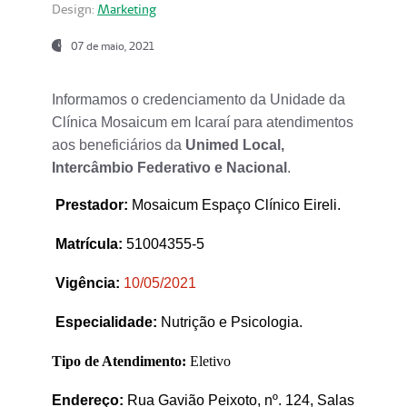
Design:
Marketing
07 de maio, 2021
Informamos o credenciamento da Unidade da
Clínica Mosaicum em Icaraí para atendimentos
aos beneficiários da
Unimed Local,
Intercâmbio Federativo e Nacional
.
Prestador
:
Mosaicum Espaço Clínico Eireli.
Matrícula:
51004355-5
Vigência:
1
0/05/2021
Especialidade:
Nutrição e Psicologia.
Tipo de Atendimento:
Eletivo
Endereço:
Rua Gavião Peixoto, nº. 124, Salas