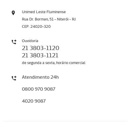
Unimed Leste Fluminense
Rua Dr. Borman, 51 - Niterói - RJ
CEP: 24020-320
Ouvidoria
21 3803-1120
21 3803-1121
de segunda a sexta, horário comercial
Atendimento 24h
0800 970 9087
4020 9087