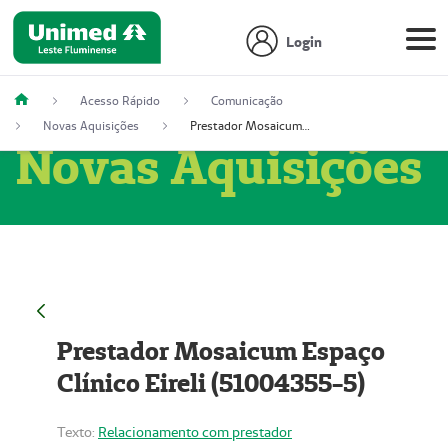
Login
Acesso Rápido
Comunicação
Novas Aquisições
Prestador Mosaicum Espaço Clínico Eireli (51004355-5)
Novas Aquisições
Prestador Mosaicum Espaço
Clínico Eireli (51004355-5)
Texto:
Relacionamento com prestador