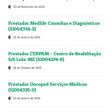
03 de Novembro de 2020
Prestador Medlife Consultas e Diagnósticos
(51004334-2)
01 de Janeiro de 2019
Prestador CERPAM – Centro de Reabilitação
S/S Ltda-ME (52004274-8)
18 de Outubro de 2019
Prestador Oncoped Serviços Médicos
(51004335-0)
01 de Janeiro de 2019