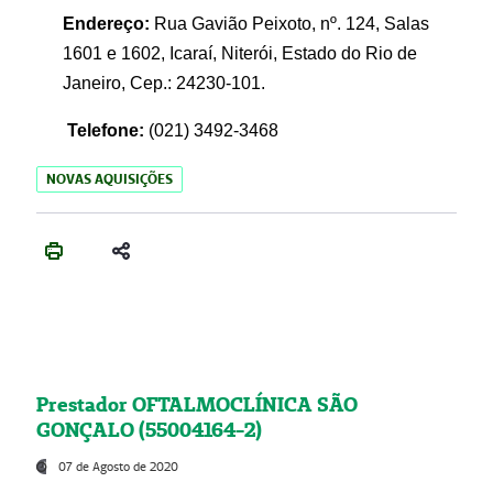
Endereço:
Rua Gavião Peixoto, nº. 124, Salas
1601 e 1602, Icaraí, Niterói, Estado do Rio de
Janeiro, Cep.: 24230-101.
Telefone:
(021) 3492-3468
NOVAS AQUISIÇÕES
Prestador OFTALMOCLÍNICA SÃO
GONÇALO (55004164-2)
07 de Agosto de 2020