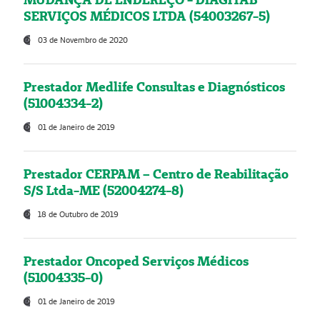
SERVIÇOS MÉDICOS LTDA (54003267-5)
03 de Novembro de 2020
Prestador Medlife Consultas e Diagnósticos
(51004334-2)
01 de Janeiro de 2019
Prestador CERPAM – Centro de Reabilitação
S/S Ltda-ME (52004274-8)
18 de Outubro de 2019
Prestador Oncoped Serviços Médicos
(51004335-0)
01 de Janeiro de 2019