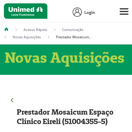
Login
Acesso Rápido
Comunicação
Novas Aquisições
Prestador Mosaicum Espaço Clínico Eireli (51004355-5)
Novas Aquisições
Prestador Mosaicum Espaço
Clínico Eireli (51004355-5)