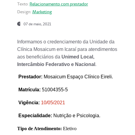
Texto:
Relacionamento com prestador
Design:
Marketing
07 de maio, 2021
Informamos o credenciamento da Unidade da
Clínica Mosaicum em Icaraí para atendimentos
aos beneficiários da
Unimed Local,
Intercâmbio Federativo e Nacional
.
Prestador
:
Mosaicum Espaço Clínico Eireli.
Matrícula:
51004355-5
Vigência:
1
0/05/2021
Especialidade:
Nutrição e Psicologia.
Tipo de Atendimento:
Eletivo