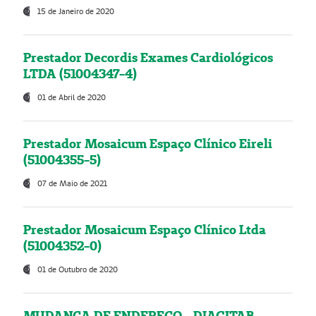
15 de Janeiro de 2020
Prestador Decordis Exames Cardiológicos
LTDA (51004347-4)
01 de Abril de 2020
Prestador Mosaicum Espaço Clínico Eireli
(51004355-5)
07 de Maio de 2021
Prestador Mosaicum Espaço Clínico Ltda
(51004352-0)
01 de Outubro de 2020
MUDANÇA DE ENDEREÇO - DIAGITAB