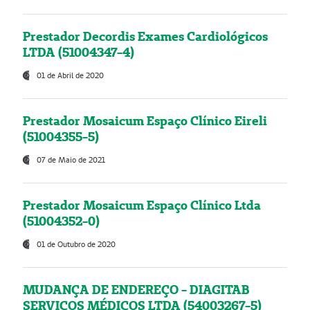
Prestador Decordis Exames Cardiológicos
LTDA (51004347-4)
01 de Abril de 2020
Prestador Mosaicum Espaço Clínico Eireli
(51004355-5)
07 de Maio de 2021
Prestador Mosaicum Espaço Clínico Ltda
(51004352-0)
01 de Outubro de 2020
MUDANÇA DE ENDEREÇO - DIAGITAB
SERVIÇOS MÉDICOS LTDA (54003267-5)