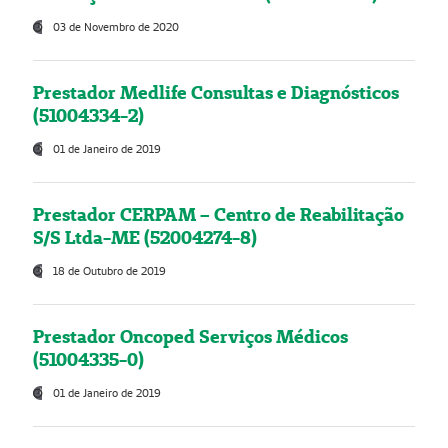
03 de Novembro de 2020
Prestador Medlife Consultas e Diagnósticos
(51004334-2)
01 de Janeiro de 2019
Prestador CERPAM – Centro de Reabilitação
S/S Ltda-ME (52004274-8)
18 de Outubro de 2019
Prestador Oncoped Serviços Médicos
(51004335-0)
01 de Janeiro de 2019