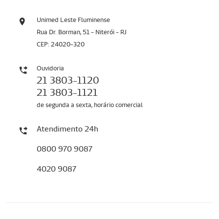
Unimed Leste Fluminense
Rua Dr. Borman, 51 - Niterói - RJ
CEP: 24020-320
Ouvidoria
21 3803-1120
21 3803-1121
de segunda a sexta, horário comercial
Atendimento 24h
0800 970 9087
4020 9087