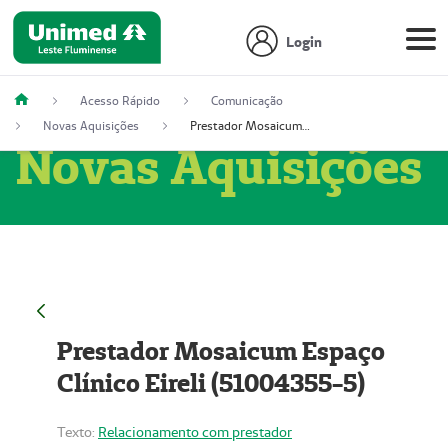
Login
Acesso Rápido
Comunicação
Novas Aquisições
Prestador Mosaicum Espaço Clínico Eireli (51004355-5)
Novas Aquisições
Prestador Mosaicum Espaço
Clínico Eireli (51004355-5)
Texto:
Relacionamento com prestador