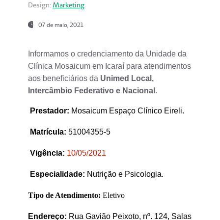
Design:
Marketing
07 de maio, 2021
Informamos o credenciamento da Unidade da
Clínica Mosaicum em Icaraí para atendimentos
aos beneficiários da
Unimed Local,
Intercâmbio Federativo e Nacional
.
Prestador
:
Mosaicum Espaço Clínico Eireli.
Matrícula:
51004355-5
Vigência:
1
0/05/2021
Especialidade:
Nutrição e Psicologia.
Tipo de Atendimento:
Eletivo
Endereço:
Rua Gavião Peixoto, nº. 124, Salas