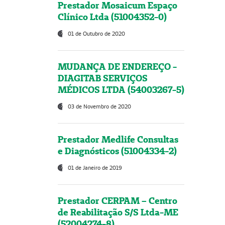
Prestador Mosaicum Espaço
Clínico Ltda (51004352-0)
01 de Outubro de 2020
MUDANÇA DE ENDEREÇO -
DIAGITAB SERVIÇOS
MÉDICOS LTDA (54003267-5)
03 de Novembro de 2020
Prestador Medlife Consultas
e Diagnósticos (51004334-2)
01 de Janeiro de 2019
Prestador CERPAM – Centro
de Reabilitação S/S Ltda-ME
(52004274-8)