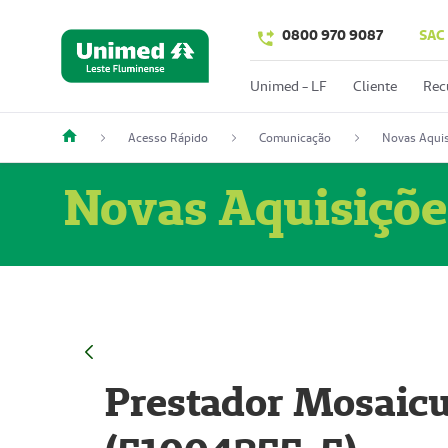
0800 970 9087
SAC
Unimed - LF
Cliente
Rec
Acesso Rápido
Comunicação
Novas Aquis
Novas Aquisiçõe
Prestador Mosaicu