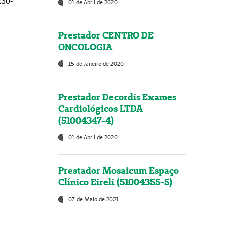
230-
01 de Abril de 2020
Prestador CENTRO DE
ONCOLOGIA
15 de Janeiro de 2020
Prestador Decordis Exames
Cardiológicos LTDA
(51004347-4)
01 de Abril de 2020
Prestador Mosaicum Espaço
Clínico Eireli (51004355-5)
07 de Maio de 2021