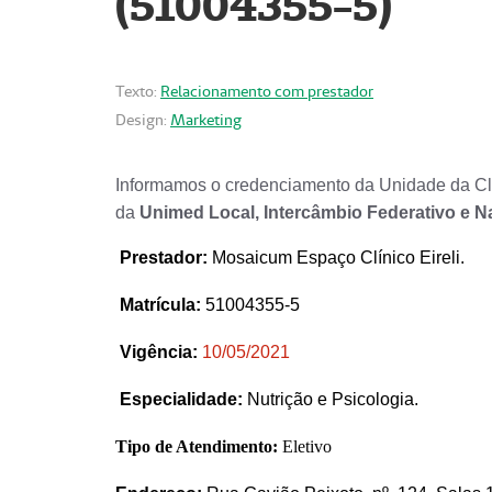
(51004355-5)
Texto:
Relacionamento com prestador
Design:
Marketing
Informamos o credenciamento da Unidade da Clí
da
Unimed Local, Intercâmbio Federativo e N
Prestador
:
Mosaicum Espaço Clínico Eireli.
Matrícula:
51004355-5
Vigência:
1
0/05/2021
Especialidade:
Nutrição e Psicologia.
Tipo de Atendimento:
Eletivo