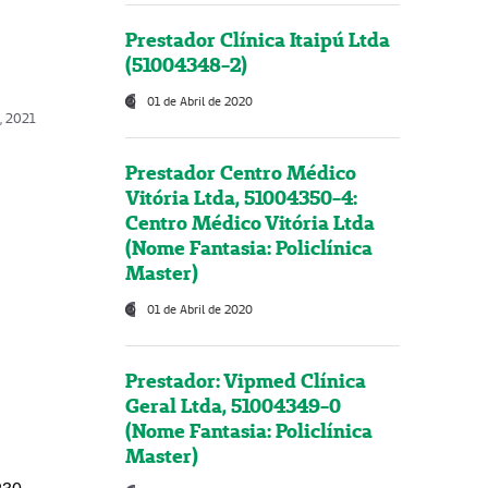
Prestador Clínica Itaipú Ltda
(51004348-2)
01 de Abril de 2020
, 2021
Prestador Centro Médico
Vitória Ltda, 51004350-4:
Centro Médico Vitória Ltda
(Nome Fantasia: Policlínica
Master)
01 de Abril de 2020
Prestador: Vipmed Clínica
Geral Ltda, 51004349-0
(Nome Fantasia: Policlínica
Master)