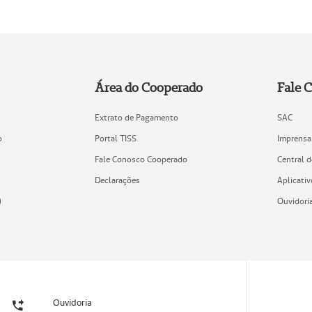
Área do Cooperado
Fale 
Extrato de Pagamento
SAC
o
Portal TISS
Imprensa
Fale Conosco Cooperado
Central 
Declarações
Aplicativ
)
Ouvidori
Ouvidoria