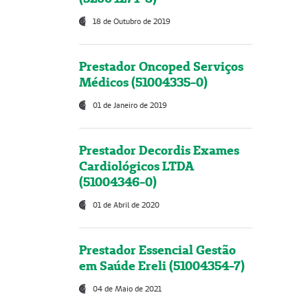
18 de Outubro de 2019
Prestador Oncoped Serviços
Médicos (51004335-0)
01 de Janeiro de 2019
Prestador Decordis Exames
Cardiológicos LTDA
(51004346-0)
01 de Abril de 2020
Prestador Essencial Gestão
em Saúde Ereli (51004354-7)
04 de Maio de 2021