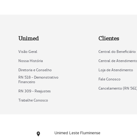
Unimed
Clientes
Visão Geral
Central do Beneficiário
Nossa História
Central de Atendiment
Diretoria e Conselho
Loja de Atendimento
RN 518 - Demonstrativo
Fale Conosco
Financeiro
Cancelamento (RN 561
RN 309 - Reajustes
Trabalhe Conosco
Unimed Leste Fluminense