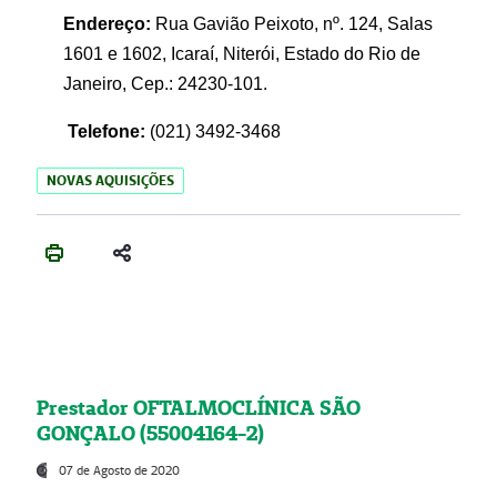
Endereço:
Rua Gavião Peixoto, nº. 124, Salas
1601 e 1602, Icaraí, Niterói, Estado do Rio de
Janeiro, Cep.: 24230-101.
Telefone:
(021) 3492-3468
NOVAS AQUISIÇÕES
Prestador OFTALMOCLÍNICA SÃO
GONÇALO (55004164-2)
07 de Agosto de 2020