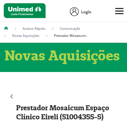
Login
Acesso Rápido
Comunicação
Novas Aquisições
Prestador Mosaicum Espaço Clínico Eireli (51004355-5)
Novas Aquisições
Prestador Mosaicum Espaço
Clínico Eireli (51004355-5)