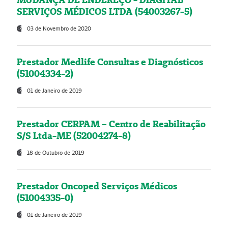
SERVIÇOS MÉDICOS LTDA (54003267-5)
03 de Novembro de 2020
Prestador Medlife Consultas e Diagnósticos
(51004334-2)
01 de Janeiro de 2019
Prestador CERPAM – Centro de Reabilitação
S/S Ltda-ME (52004274-8)
18 de Outubro de 2019
Prestador Oncoped Serviços Médicos
(51004335-0)
01 de Janeiro de 2019