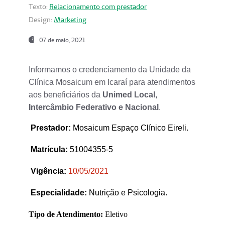
Texto:
Relacionamento com prestador
Design:
Marketing
07 de maio, 2021
Informamos o credenciamento da Unidade da
Clínica Mosaicum em Icaraí para atendimentos
aos beneficiários da
Unimed Local,
Intercâmbio Federativo e Nacional
.
Prestador
:
Mosaicum Espaço Clínico Eireli.
Matrícula:
51004355-5
Vigência:
1
0/05/2021
Especialidade:
Nutrição e Psicologia.
Tipo de Atendimento:
Eletivo