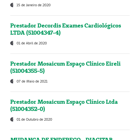
15 de Janeiro de 2020
Prestador Decordis Exames Cardiológicos
LTDA (51004347-4)
01 de Abril de 2020
Prestador Mosaicum Espaço Clínico Eireli
(51004355-5)
07 de Maio de 2021
Prestador Mosaicum Espaço Clínico Ltda
(51004352-0)
01 de Outubro de 2020
MUDANÇA DE ENDEREÇO - DIAGITAB