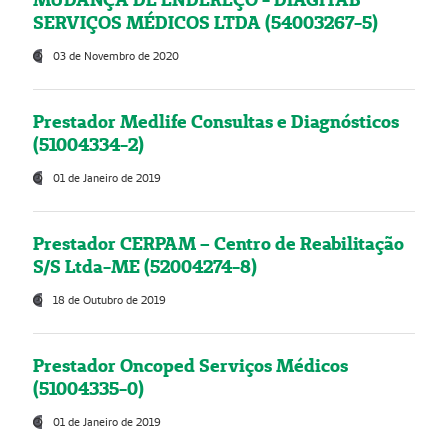
SERVIÇOS MÉDICOS LTDA (54003267-5)
03 de Novembro de 2020
Prestador Medlife Consultas e Diagnósticos
(51004334-2)
01 de Janeiro de 2019
Prestador CERPAM – Centro de Reabilitação
S/S Ltda-ME (52004274-8)
18 de Outubro de 2019
Prestador Oncoped Serviços Médicos
(51004335-0)
01 de Janeiro de 2019