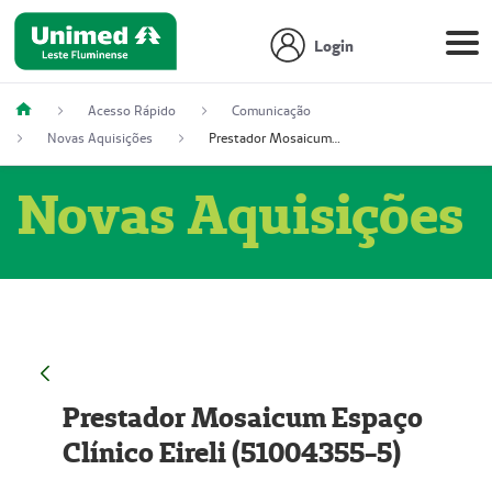
Login
Acesso Rápido
Comunicação
Novas Aquisições
Prestador Mosaicum Espaço Clínico Eireli (51004355-5)
Novas Aquisições
Prestador Mosaicum Espaço
Clínico Eireli (51004355-5)