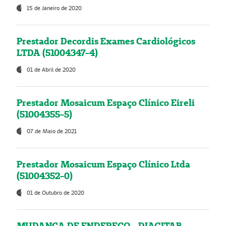
15 de Janeiro de 2020
Prestador Decordis Exames Cardiológicos
LTDA (51004347-4)
01 de Abril de 2020
Prestador Mosaicum Espaço Clínico Eireli
(51004355-5)
07 de Maio de 2021
Prestador Mosaicum Espaço Clínico Ltda
(51004352-0)
01 de Outubro de 2020
MUDANÇA DE ENDEREÇO - DIAGITAB