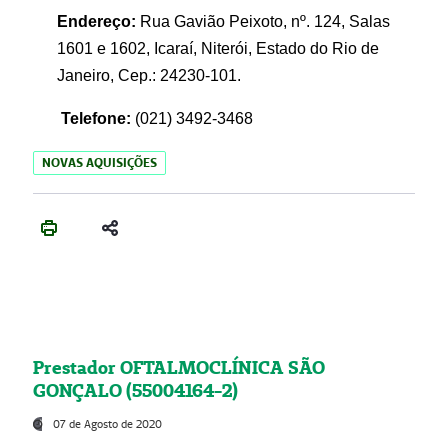
Endereço:
Rua Gavião Peixoto, nº. 124, Salas
1601 e 1602, Icaraí, Niterói, Estado do Rio de
Janeiro, Cep.: 24230-101.
Telefone:
(021) 3492-3468
NOVAS AQUISIÇÕES
Prestador OFTALMOCLÍNICA SÃO
GONÇALO (55004164-2)
07 de Agosto de 2020