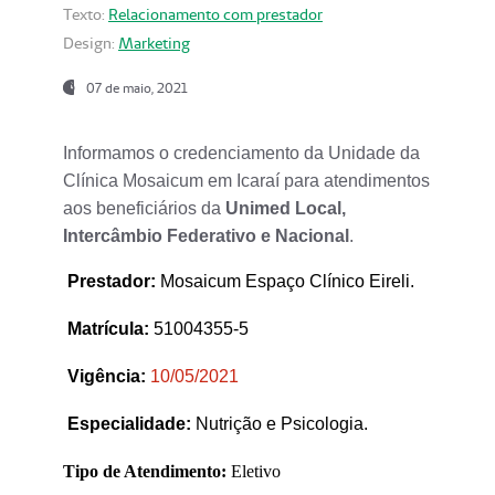
Texto:
Relacionamento com prestador
Design:
Marketing
07 de maio, 2021
Informamos o credenciamento da Unidade da
Clínica Mosaicum em Icaraí para atendimentos
aos beneficiários da
Unimed Local,
Intercâmbio Federativo e Nacional
.
Prestador
:
Mosaicum Espaço Clínico Eireli.
Matrícula:
51004355-5
Vigência:
1
0/05/2021
Especialidade:
Nutrição e Psicologia.
Tipo de Atendimento:
Eletivo