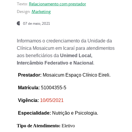
Texto:
Relacionamento com prestador
Design:
Marketing
07 de maio, 2021
Informamos o credenciamento da Unidade da
Clínica Mosaicum em Icaraí para atendimentos
aos beneficiários da
Unimed Local,
Intercâmbio Federativo e Nacional
.
Prestador
:
Mosaicum Espaço Clínico Eireli.
Matrícula:
51004355-5
Vigência:
1
0/05/2021
Especialidade:
Nutrição e Psicologia.
Tipo de Atendimento:
Eletivo