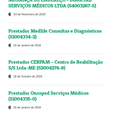
SERVIÇOS MÉDICOS LTDA (54003267-5)
03 de Novembro de 2020
Prestador Medlife Consultas e Diagnósticos
(51004334-2)
01 de Janeiro de 2019
Prestador CERPAM – Centro de Reabilitação
S/S Ltda-ME (52004274-8)
18 de Outubro de 2019
Prestador Oncoped Serviços Médicos
(51004335-0)
01 de Janeiro de 2019