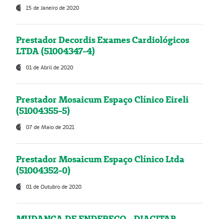
15 de Janeiro de 2020
Prestador Decordis Exames Cardiológicos
LTDA (51004347-4)
01 de Abril de 2020
Prestador Mosaicum Espaço Clínico Eireli
(51004355-5)
07 de Maio de 2021
Prestador Mosaicum Espaço Clínico Ltda
(51004352-0)
01 de Outubro de 2020
MUDANÇA DE ENDEREÇO - DIAGITAB