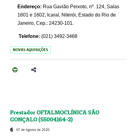
Endereço:
Rua Gavião Peixoto, nº. 124, Salas
1601 e 1602, Icaraí, Niterói, Estado do Rio de
Janeiro, Cep.: 24230-101.
Telefone:
(021) 3492-3468
NOVAS AQUISIÇÕES
Prestador OFTALMOCLÍNICA SÃO
GONÇALO (55004164-2)
07 de Agosto de 2020