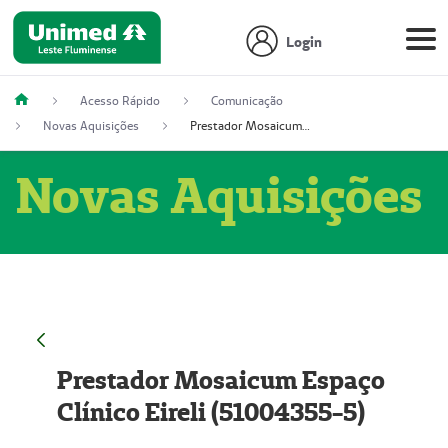
Login
Acesso Rápido
Comunicação
Novas Aquisições
Prestador Mosaicum Espaço Clínico Eireli (51004355-5)
Novas Aquisições
Prestador Mosaicum Espaço
Clínico Eireli (51004355-5)