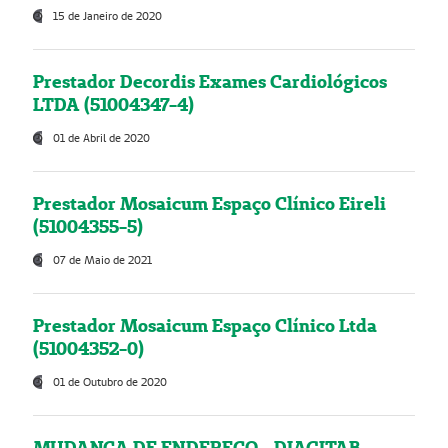
15 de Janeiro de 2020
Prestador Decordis Exames Cardiológicos
LTDA (51004347-4)
01 de Abril de 2020
Prestador Mosaicum Espaço Clínico Eireli
(51004355-5)
07 de Maio de 2021
Prestador Mosaicum Espaço Clínico Ltda
(51004352-0)
01 de Outubro de 2020
MUDANÇA DE ENDEREÇO - DIAGITAB