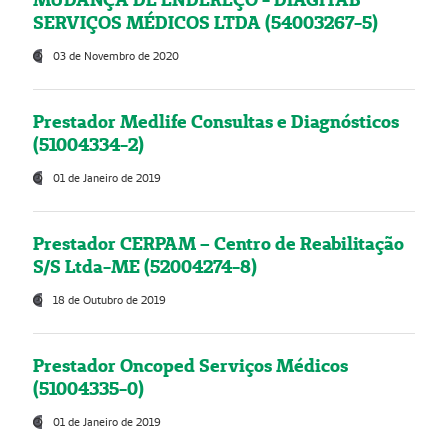
SERVIÇOS MÉDICOS LTDA (54003267-5)
03 de Novembro de 2020
Prestador Medlife Consultas e Diagnósticos
(51004334-2)
01 de Janeiro de 2019
Prestador CERPAM – Centro de Reabilitação
S/S Ltda-ME (52004274-8)
18 de Outubro de 2019
Prestador Oncoped Serviços Médicos
(51004335-0)
01 de Janeiro de 2019