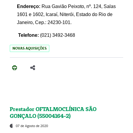
Endereço:
Rua Gavião Peixoto, nº. 124, Salas
1601 e 1602, Icaraí, Niterói, Estado do Rio de
Janeiro, Cep.: 24230-101.
Telefone:
(021) 3492-3468
NOVAS AQUISIÇÕES
Prestador OFTALMOCLÍNICA SÃO
GONÇALO (55004164-2)
07 de Agosto de 2020