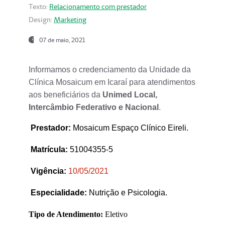
Texto:
Relacionamento com prestador
Design:
Marketing
07 de maio, 2021
Informamos o credenciamento da Unidade da
Clínica Mosaicum em Icaraí para atendimentos
aos beneficiários da
Unimed Local,
Intercâmbio Federativo e Nacional
.
Prestador
:
Mosaicum Espaço Clínico Eireli.
Matrícula:
51004355-5
Vigência:
1
0/05/2021
Especialidade:
Nutrição e Psicologia.
Tipo de Atendimento:
Eletivo