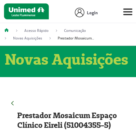
Login
Acesso Rápido
Comunicação
Novas Aquisições
Prestador Mosaicum Espaço Clínico Eireli (51004355-5)
Novas Aquisições
Prestador Mosaicum Espaço
Clínico Eireli (51004355-5)