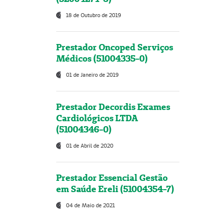
18 de Outubro de 2019
Prestador Oncoped Serviços
Médicos (51004335-0)
01 de Janeiro de 2019
Prestador Decordis Exames
Cardiológicos LTDA
(51004346-0)
01 de Abril de 2020
Prestador Essencial Gestão
em Saúde Ereli (51004354-7)
04 de Maio de 2021