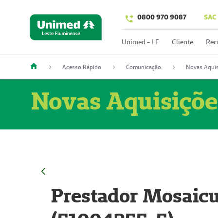
0800 970 9087
SAC
Unimed - LF
Cliente
Rec
Acesso Rápido
Comunicação
Novas Aquis
Novas Aquisiçõe
Prestador Mosaicu