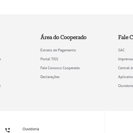
Área do Cooperado
Fale 
Extrato de Pagamento
SAC
o
Portal TISS
Imprensa
Fale Conosco Cooperado
Central 
Declarações
Aplicativ
)
Ouvidori
Ouvidoria