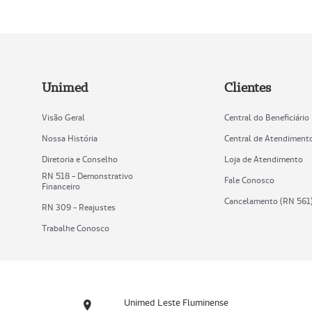
Unimed
Clientes
Visão Geral
Central do Beneficiário
Nossa História
Central de Atendiment
Diretoria e Conselho
Loja de Atendimento
RN 518 - Demonstrativo
Fale Conosco
Financeiro
Cancelamento (RN 561
RN 309 - Reajustes
Trabalhe Conosco
Unimed Leste Fluminense