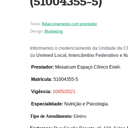
(51004355-5)
Texto:
Relacionamento com prestador
Design:
Marketing
Informamos o credenciamento da Unidade da Clí
da
Unimed Local, Intercâmbio Federativo e N
Prestador
:
Mosaicum Espaço Clínico Eireli.
Matrícula:
51004355-5
Vigência:
1
0/05/2021
Especialidade:
Nutrição e Psicologia.
Tipo de Atendimento:
Eletivo