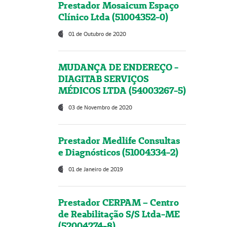
Prestador Mosaicum Espaço
Clínico Ltda (51004352-0)
01 de Outubro de 2020
MUDANÇA DE ENDEREÇO -
DIAGITAB SERVIÇOS
MÉDICOS LTDA (54003267-5)
03 de Novembro de 2020
Prestador Medlife Consultas
e Diagnósticos (51004334-2)
01 de Janeiro de 2019
Prestador CERPAM – Centro
de Reabilitação S/S Ltda-ME
(52004274-8)