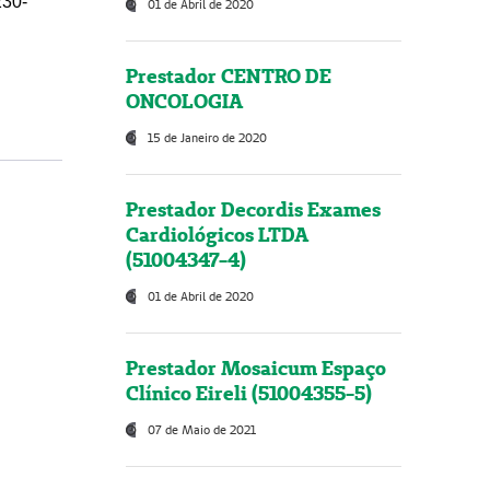
230-
01 de Abril de 2020
Prestador CENTRO DE
ONCOLOGIA
15 de Janeiro de 2020
Prestador Decordis Exames
Cardiológicos LTDA
(51004347-4)
01 de Abril de 2020
Prestador Mosaicum Espaço
Clínico Eireli (51004355-5)
07 de Maio de 2021