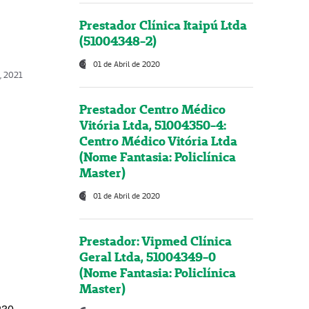
Prestador Clínica Itaipú Ltda
(51004348-2)
01 de Abril de 2020
, 2021
Prestador Centro Médico
Vitória Ltda, 51004350-4:
Centro Médico Vitória Ltda
(Nome Fantasia: Policlínica
Master)
01 de Abril de 2020
Prestador: Vipmed Clínica
Geral Ltda, 51004349-0
(Nome Fantasia: Policlínica
Master)