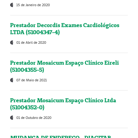
15 de Janeiro de 2020
Prestador Decordis Exames Cardiológicos
LTDA (51004347-4)
01 de Abril de 2020
Prestador Mosaicum Espaço Clínico Eireli
(51004355-5)
07 de Maio de 2021
Prestador Mosaicum Espaço Clínico Ltda
(51004352-0)
01 de Outubro de 2020
MUDANÇA DE ENDEREÇO - DIAGITAB