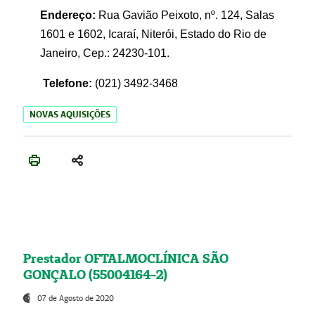
Endereço:
Rua Gavião Peixoto, nº. 124, Salas
1601 e 1602, Icaraí, Niterói, Estado do Rio de
Janeiro, Cep.: 24230-101.
Telefone:
(021) 3492-3468
NOVAS AQUISIÇÕES
Prestador OFTALMOCLÍNICA SÃO
GONÇALO (55004164-2)
07 de Agosto de 2020