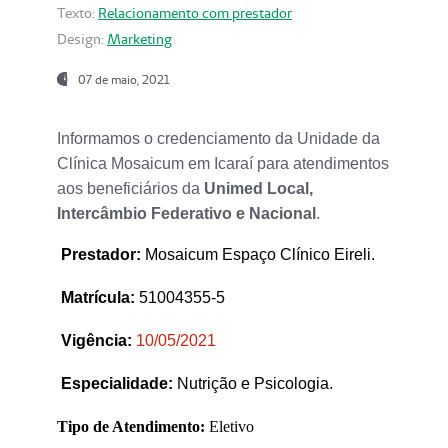
Texto:
Relacionamento com prestador
Design:
Marketing
07 de maio, 2021
Informamos o credenciamento da Unidade da
Clínica Mosaicum em Icaraí para atendimentos
aos beneficiários da
Unimed Local,
Intercâmbio Federativo e Nacional
.
Prestador
:
Mosaicum Espaço Clínico Eireli.
Matrícula:
51004355-5
Vigência:
1
0/05/2021
Especialidade:
Nutrição e Psicologia.
Tipo de Atendimento:
Eletivo