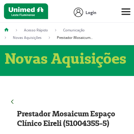
Login
Acesso Rápido
Comunicação
Novas Aquisições
Prestador Mosaicum Espaço Clínico Eireli (51004355-5)
Novas Aquisições
Prestador Mosaicum Espaço
Clínico Eireli (51004355-5)