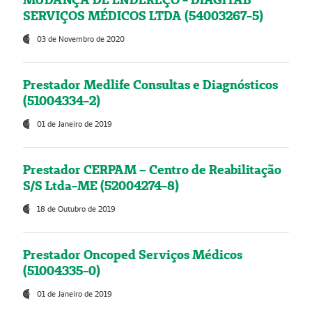
SERVIÇOS MÉDICOS LTDA (54003267-5)
03 de Novembro de 2020
Prestador Medlife Consultas e Diagnósticos
(51004334-2)
01 de Janeiro de 2019
Prestador CERPAM – Centro de Reabilitação
S/S Ltda-ME (52004274-8)
18 de Outubro de 2019
Prestador Oncoped Serviços Médicos
(51004335-0)
01 de Janeiro de 2019