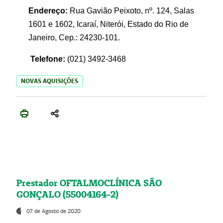
Endereço:
Rua Gavião Peixoto, nº. 124, Salas
1601 e 1602, Icaraí, Niterói, Estado do Rio de
Janeiro, Cep.: 24230-101.
Telefone:
(021) 3492-3468
NOVAS AQUISIÇÕES
Prestador OFTALMOCLÍNICA SÃO
GONÇALO (55004164-2)
07 de Agosto de 2020