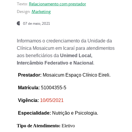
Texto:
Relacionamento com prestador
Design:
Marketing
07 de maio, 2021
Informamos o credenciamento da Unidade da
Clínica Mosaicum em Icaraí para atendimentos
aos beneficiários da
Unimed Local,
Intercâmbio Federativo e Nacional
.
Prestador
:
Mosaicum Espaço Clínico Eireli.
Matrícula:
51004355-5
Vigência:
1
0/05/2021
Especialidade:
Nutrição e Psicologia.
Tipo de Atendimento:
Eletivo