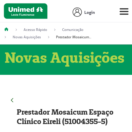
Login
Acesso Rápido
Comunicação
Novas Aquisições
Prestador Mosaicum Espaço Clínico Eireli (51004355-5)
Novas Aquisições
Prestador Mosaicum Espaço
Clínico Eireli (51004355-5)