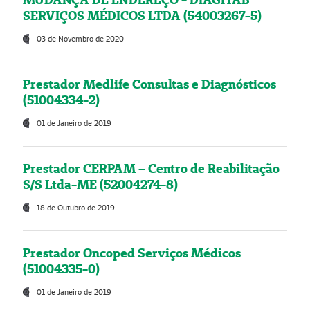
SERVIÇOS MÉDICOS LTDA (54003267-5)
03 de Novembro de 2020
Prestador Medlife Consultas e Diagnósticos
(51004334-2)
01 de Janeiro de 2019
Prestador CERPAM – Centro de Reabilitação
S/S Ltda-ME (52004274-8)
18 de Outubro de 2019
Prestador Oncoped Serviços Médicos
(51004335-0)
01 de Janeiro de 2019