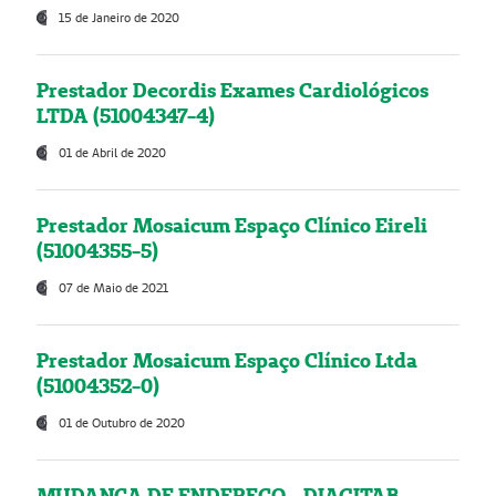
15 de Janeiro de 2020
Prestador Decordis Exames Cardiológicos
LTDA (51004347-4)
01 de Abril de 2020
Prestador Mosaicum Espaço Clínico Eireli
(51004355-5)
07 de Maio de 2021
Prestador Mosaicum Espaço Clínico Ltda
(51004352-0)
01 de Outubro de 2020
MUDANÇA DE ENDEREÇO - DIAGITAB