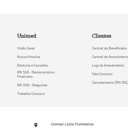
Unimed
Clientes
Visão Geral
Central do Beneficiário
Nossa História
Central de Atendiment
Diretoria e Conselho
Loja de Atendimento
RN 518 - Demonstrativo
Fale Conosco
Financeiro
Cancelamento (RN 561
RN 309 - Reajustes
Trabalhe Conosco
Unimed Leste Fluminense