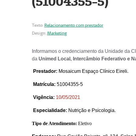
(51004355-5)
Texto:
Relacionamento com prestador
Design:
Marketing
Informamos o credenciamento da Unidade da Clí
da
Unimed Local, Intercâmbio Federativo e N
Prestador
:
Mosaicum Espaço Clínico Eireli.
Matrícula:
51004355-5
Vigência:
1
0/05/2021
Especialidade:
Nutrição e Psicologia.
Tipo de Atendimento:
Eletivo