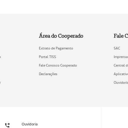
Área do Cooperado
Fale 
Extrato de Pagamento
SAC
o
Portal TISS
Imprensa
Fale Conosco Cooperado
Central 
Declarações
Aplicativ
)
Ouvidori
Ouvidoria