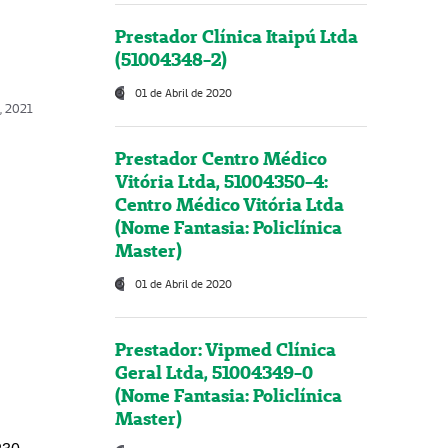
Prestador Clínica Itaipú Ltda
(51004348-2)
01 de Abril de 2020
, 2021
Prestador Centro Médico
Vitória Ltda, 51004350-4:
Centro Médico Vitória Ltda
(Nome Fantasia: Policlínica
Master)
01 de Abril de 2020
Prestador: Vipmed Clínica
Geral Ltda, 51004349-0
(Nome Fantasia: Policlínica
Master)