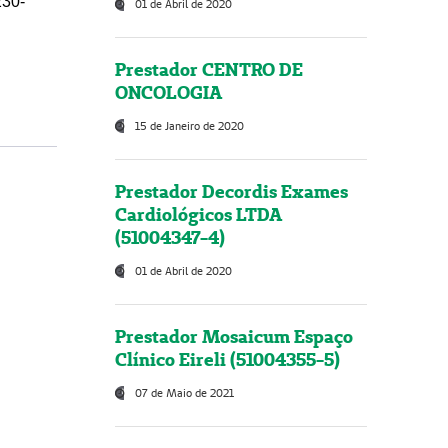
230-
01 de Abril de 2020
Prestador CENTRO DE
ONCOLOGIA
15 de Janeiro de 2020
Prestador Decordis Exames
Cardiológicos LTDA
(51004347-4)
01 de Abril de 2020
Prestador Mosaicum Espaço
Clínico Eireli (51004355-5)
07 de Maio de 2021