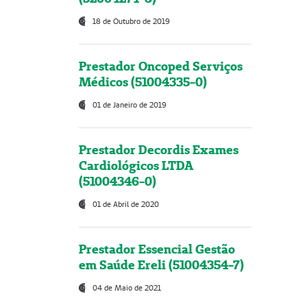
18 de Outubro de 2019
Prestador Oncoped Serviços
Médicos (51004335-0)
01 de Janeiro de 2019
Prestador Decordis Exames
Cardiológicos LTDA
(51004346-0)
01 de Abril de 2020
Prestador Essencial Gestão
em Saúde Ereli (51004354-7)
04 de Maio de 2021