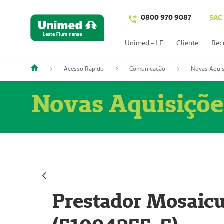
0800 970 9087
SAC
Unimed - LF
Cliente
Rec
Acesso Rápido
Comunicação
Novas Aquis
Novas Aquisiçõe
Prestador Mosaicu