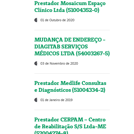
Prestador Mosaicum Espaço
Clínico Ltda (51004352-0)
01 de Outubro de 2020
MUDANÇA DE ENDEREÇO -
DIAGITAB SERVIÇOS
MÉDICOS LTDA (54003267-5)
03 de Novembro de 2020
Prestador Medlife Consultas
e Diagnósticos (51004334-2)
01 de Janeiro de 2019
Prestador CERPAM – Centro
de Reabilitação S/S Ltda-ME
(52004274-8)