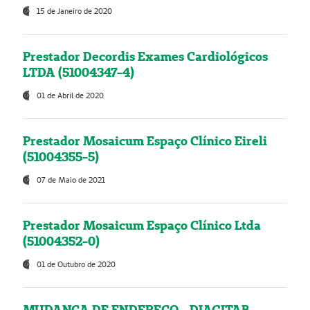
15 de Janeiro de 2020
Prestador Decordis Exames Cardiológicos
LTDA (51004347-4)
01 de Abril de 2020
Prestador Mosaicum Espaço Clínico Eireli
(51004355-5)
07 de Maio de 2021
Prestador Mosaicum Espaço Clínico Ltda
(51004352-0)
01 de Outubro de 2020
MUDANÇA DE ENDEREÇO - DIAGITAB