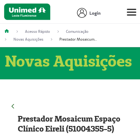
Login
Acesso Rápido
Comunicação
Novas Aquisições
Prestador Mosaicum Espaço Clínico Eireli (51004355-5)
Novas Aquisições
Prestador Mosaicum Espaço
Clínico Eireli (51004355-5)