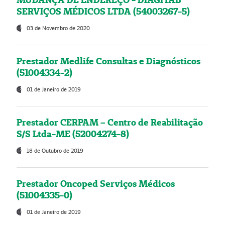
SERVIÇOS MÉDICOS LTDA (54003267-5)
03 de Novembro de 2020
Prestador Medlife Consultas e Diagnósticos
(51004334-2)
01 de Janeiro de 2019
Prestador CERPAM – Centro de Reabilitação
S/S Ltda-ME (52004274-8)
18 de Outubro de 2019
Prestador Oncoped Serviços Médicos
(51004335-0)
01 de Janeiro de 2019