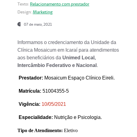
Texto:
Relacionamento com prestador
Design:
Marketing
07 de maio, 2021
Informamos o credenciamento da Unidade da
Clínica Mosaicum em Icaraí para atendimentos
aos beneficiários da
Unimed Local,
Intercâmbio Federativo e Nacional
.
Prestador
:
Mosaicum Espaço Clínico Eireli.
Matrícula:
51004355-5
Vigência:
1
0/05/2021
Especialidade:
Nutrição e Psicologia.
Tipo de Atendimento:
Eletivo