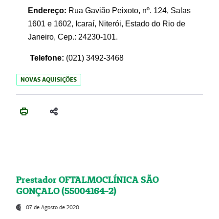
Endereço:
Rua Gavião Peixoto, nº. 124, Salas
1601 e 1602, Icaraí, Niterói, Estado do Rio de
Janeiro, Cep.: 24230-101.
Telefone:
(021) 3492-3468
NOVAS AQUISIÇÕES
Prestador OFTALMOCLÍNICA SÃO
GONÇALO (55004164-2)
07 de Agosto de 2020