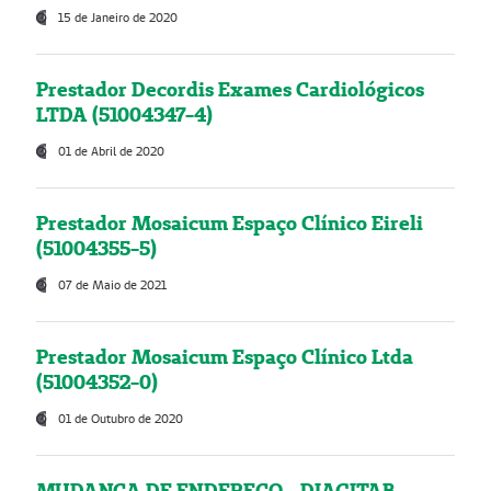
15 de Janeiro de 2020
Prestador Decordis Exames Cardiológicos
LTDA (51004347-4)
01 de Abril de 2020
Prestador Mosaicum Espaço Clínico Eireli
(51004355-5)
07 de Maio de 2021
Prestador Mosaicum Espaço Clínico Ltda
(51004352-0)
01 de Outubro de 2020
MUDANÇA DE ENDEREÇO - DIAGITAB