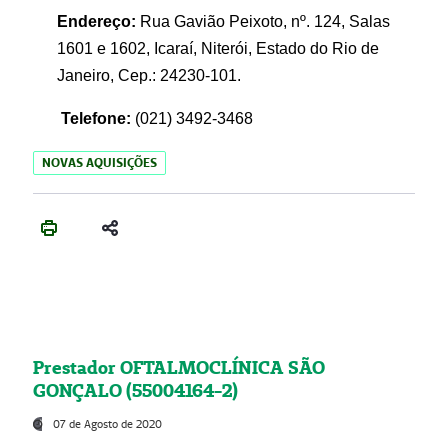
Endereço:
Rua Gavião Peixoto, nº. 124, Salas
1601 e 1602, Icaraí, Niterói, Estado do Rio de
Janeiro, Cep.: 24230-101.
Telefone:
(021) 3492-3468
NOVAS AQUISIÇÕES
Prestador OFTALMOCLÍNICA SÃO
GONÇALO (55004164-2)
07 de Agosto de 2020