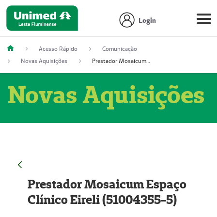
Login
Acesso Rápido
Comunicação
Novas Aquisições
Prestador Mosaicum Espaço Clínico Eireli (51004355-5)
Novas Aquisições
Prestador Mosaicum Espaço
Clínico Eireli (51004355-5)