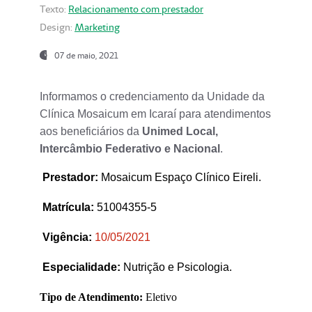
Texto:
Relacionamento com prestador
Design:
Marketing
07 de maio, 2021
Informamos o credenciamento da Unidade da
Clínica Mosaicum em Icaraí para atendimentos
aos beneficiários da
Unimed Local,
Intercâmbio Federativo e Nacional
.
Prestador
:
Mosaicum Espaço Clínico Eireli.
Matrícula:
51004355-5
Vigência:
1
0/05/2021
Especialidade:
Nutrição e Psicologia.
Tipo de Atendimento:
Eletivo