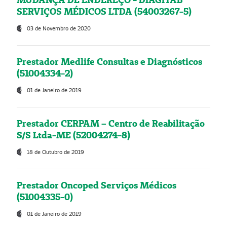
SERVIÇOS MÉDICOS LTDA (54003267-5)
03 de Novembro de 2020
Prestador Medlife Consultas e Diagnósticos
(51004334-2)
01 de Janeiro de 2019
Prestador CERPAM – Centro de Reabilitação
S/S Ltda-ME (52004274-8)
18 de Outubro de 2019
Prestador Oncoped Serviços Médicos
(51004335-0)
01 de Janeiro de 2019