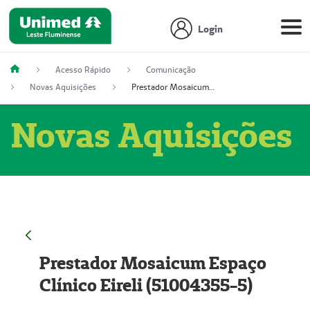
Login
Acesso Rápido
Comunicação
Novas Aquisições
Prestador Mosaicum Espaço Clínico Eireli (51004355-5)
Novas Aquisições
Prestador Mosaicum Espaço
Clínico Eireli (51004355-5)