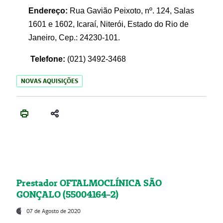
Endereço:
Rua Gavião Peixoto, nº. 124, Salas
1601 e 1602, Icaraí, Niterói, Estado do Rio de
Janeiro, Cep.: 24230-101.
Telefone:
(021) 3492-3468
NOVAS AQUISIÇÕES
Prestador OFTALMOCLÍNICA SÃO
GONÇALO (55004164-2)
07 de Agosto de 2020