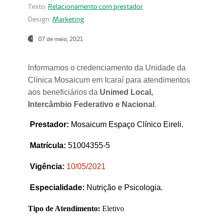
Texto:
Relacionamento com prestador
Design:
Marketing
07 de maio, 2021
Informamos o credenciamento da Unidade da
Clínica Mosaicum em Icaraí para atendimentos
aos beneficiários da
Unimed Local,
Intercâmbio Federativo e Nacional
.
Prestador
:
Mosaicum Espaço Clínico Eireli.
Matrícula:
51004355-5
Vigência:
1
0/05/2021
Especialidade:
Nutrição e Psicologia.
Tipo de Atendimento:
Eletivo