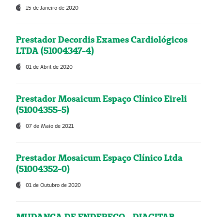
15 de Janeiro de 2020
Prestador Decordis Exames Cardiológicos
LTDA (51004347-4)
01 de Abril de 2020
Prestador Mosaicum Espaço Clínico Eireli
(51004355-5)
07 de Maio de 2021
Prestador Mosaicum Espaço Clínico Ltda
(51004352-0)
01 de Outubro de 2020
MUDANÇA DE ENDEREÇO - DIAGITAB