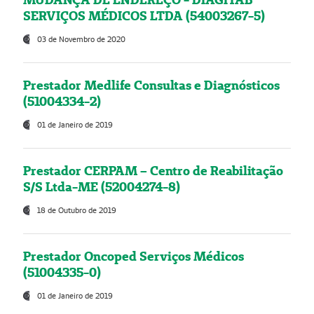
SERVIÇOS MÉDICOS LTDA (54003267-5)
03 de Novembro de 2020
Prestador Medlife Consultas e Diagnósticos
(51004334-2)
01 de Janeiro de 2019
Prestador CERPAM – Centro de Reabilitação
S/S Ltda-ME (52004274-8)
18 de Outubro de 2019
Prestador Oncoped Serviços Médicos
(51004335-0)
01 de Janeiro de 2019