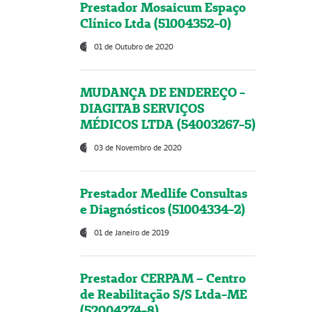
Prestador Mosaicum Espaço
Clínico Ltda (51004352-0)
01 de Outubro de 2020
MUDANÇA DE ENDEREÇO -
DIAGITAB SERVIÇOS
MÉDICOS LTDA (54003267-5)
03 de Novembro de 2020
Prestador Medlife Consultas
e Diagnósticos (51004334-2)
01 de Janeiro de 2019
Prestador CERPAM – Centro
de Reabilitação S/S Ltda-ME
(52004274-8)