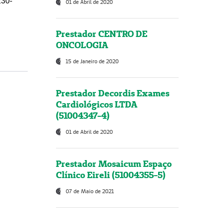
230-
01 de Abril de 2020
Prestador CENTRO DE
ONCOLOGIA
15 de Janeiro de 2020
Prestador Decordis Exames
Cardiológicos LTDA
(51004347-4)
01 de Abril de 2020
Prestador Mosaicum Espaço
Clínico Eireli (51004355-5)
07 de Maio de 2021