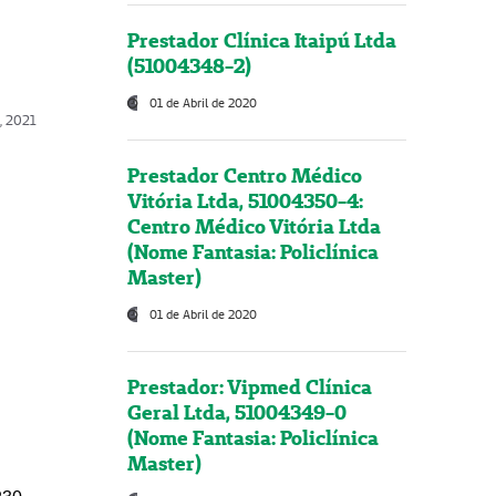
Prestador Clínica Itaipú Ltda
(51004348-2)
01 de Abril de 2020
, 2021
Prestador Centro Médico
Vitória Ltda, 51004350-4:
Centro Médico Vitória Ltda
(Nome Fantasia: Policlínica
Master)
01 de Abril de 2020
Prestador: Vipmed Clínica
Geral Ltda, 51004349-0
(Nome Fantasia: Policlínica
Master)