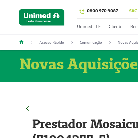
0800 970 9087
SAC
Unimed - LF
Cliente
Rec
Acesso Rápido
Comunicação
Novas Aquis
Novas Aquisiçõe
Prestador Mosaicu