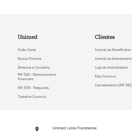
Unimed
Clientes
Visão Geral
Central do Beneficiário
Nossa História
Central de Atendiment
Diretoria e Conselho
Loja de Atendimento
RN 518 - Demonstrativo
Fale Conosco
Financeiro
Cancelamento (RN 561
RN 309 - Reajustes
Trabalhe Conosco
Unimed Leste Fluminense