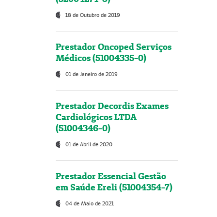
18 de Outubro de 2019
Prestador Oncoped Serviços
Médicos (51004335-0)
01 de Janeiro de 2019
Prestador Decordis Exames
Cardiológicos LTDA
(51004346-0)
01 de Abril de 2020
Prestador Essencial Gestão
em Saúde Ereli (51004354-7)
04 de Maio de 2021