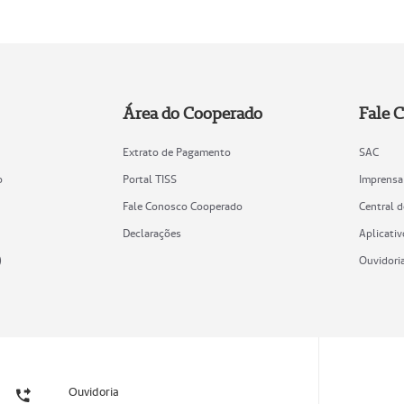
Área do Cooperado
Fale 
Extrato de Pagamento
SAC
o
Portal TISS
Imprensa
Fale Conosco Cooperado
Central 
Declarações
Aplicativ
)
Ouvidori
Ouvidoria