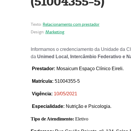
(51004355-5)
Texto:
Relacionamento com prestador
Design:
Marketing
Informamos o credenciamento da Unidade da Clí
da
Unimed Local, Intercâmbio Federativo e N
Prestador
:
Mosaicum Espaço Clínico Eireli.
Matrícula:
51004355-5
Vigência:
1
0/05/2021
Especialidade:
Nutrição e Psicologia.
Tipo de Atendimento:
Eletivo