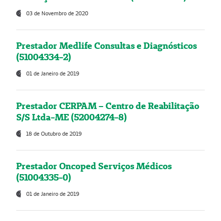
03 de Novembro de 2020
Prestador Medlife Consultas e Diagnósticos
(51004334-2)
01 de Janeiro de 2019
Prestador CERPAM – Centro de Reabilitação
S/S Ltda-ME (52004274-8)
18 de Outubro de 2019
Prestador Oncoped Serviços Médicos
(51004335-0)
01 de Janeiro de 2019