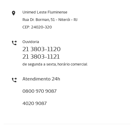
Unimed Leste Fluminense
Rua Dr. Borman, 51 - Niterói - RJ
CEP: 24020-320
Ouvidoria
21 3803-1120
21 3803-1121
de segunda a sexta, horário comercial
Atendimento 24h
0800 970 9087
4020 9087