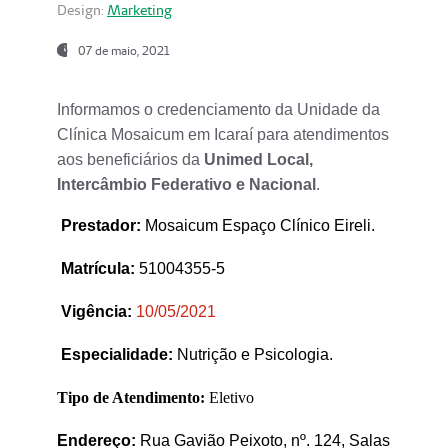
Design:
Marketing
07 de maio, 2021
Informamos o credenciamento da Unidade da
Clínica Mosaicum em Icaraí para atendimentos
aos beneficiários da
Unimed Local,
Intercâmbio Federativo e Nacional
.
Prestador
:
Mosaicum Espaço Clínico Eireli.
Matrícula:
51004355-5
Vigência:
1
0/05/2021
Especialidade:
Nutrição e Psicologia.
Tipo de Atendimento:
Eletivo
Endereço:
Rua Gavião Peixoto, nº. 124, Salas