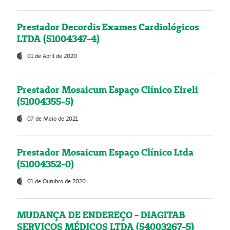
Prestador Decordis Exames Cardiológicos
LTDA (51004347-4)
01 de Abril de 2020
Prestador Mosaicum Espaço Clínico Eireli
(51004355-5)
07 de Maio de 2021
Prestador Mosaicum Espaço Clínico Ltda
(51004352-0)
01 de Outubro de 2020
MUDANÇA DE ENDEREÇO - DIAGITAB
SERVIÇOS MÉDICOS LTDA (54003267-5)