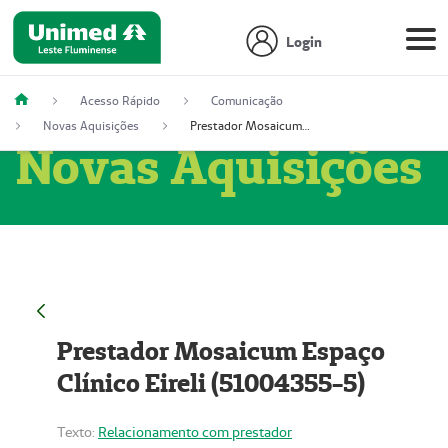
Login
Acesso Rápido
Comunicação
Novas Aquisições
Prestador Mosaicum Espaço Clínico Eireli (51004355-5)
Novas Aquisições
Prestador Mosaicum Espaço
Clínico Eireli (51004355-5)
Texto:
Relacionamento com prestador