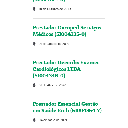
18 de Outubro de 2019
Prestador Oncoped Serviços
Médicos (51004335-0)
01 de Janeiro de 2019
Prestador Decordis Exames
Cardiológicos LTDA
(51004346-0)
01 de Abril de 2020
Prestador Essencial Gestão
em Saúde Ereli (51004354-7)
04 de Maio de 2021