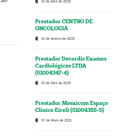
230-
01 de Abril de 2020
Prestador CENTRO DE
ONCOLOGIA
15 de Janeiro de 2020
Prestador Decordis Exames
Cardiológicos LTDA
(51004347-4)
01 de Abril de 2020
Prestador Mosaicum Espaço
Clínico Eireli (51004355-5)
07 de Maio de 2021