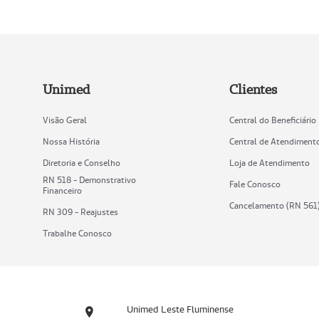
Unimed
Clientes
Visão Geral
Central do Beneficiário
Nossa História
Central de Atendiment
Diretoria e Conselho
Loja de Atendimento
RN 518 - Demonstrativo
Fale Conosco
Financeiro
Cancelamento (RN 561
RN 309 - Reajustes
Trabalhe Conosco
Unimed Leste Fluminense