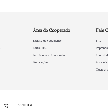
Área do Cooperado
Fale 
Extrato de Pagamento
SAC
o
Portal TISS
Imprensa
Fale Conosco Cooperado
Central 
Declarações
Aplicativ
)
Ouvidori
Ouvidoria