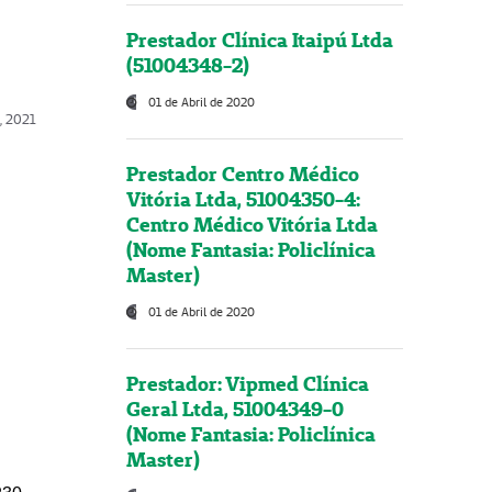
Prestador Clínica Itaipú Ltda
(51004348-2)
01 de Abril de 2020
, 2021
Prestador Centro Médico
Vitória Ltda, 51004350-4:
Centro Médico Vitória Ltda
(Nome Fantasia: Policlínica
Master)
01 de Abril de 2020
Prestador: Vipmed Clínica
Geral Ltda, 51004349-0
(Nome Fantasia: Policlínica
Master)