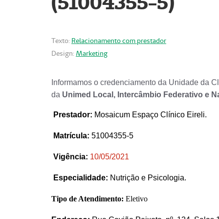
(51004355-5)
Texto:
Relacionamento com prestador
Design:
Marketing
Informamos o credenciamento da Unidade da Clí
da
Unimed Local, Intercâmbio Federativo e N
Prestador
:
Mosaicum Espaço Clínico Eireli.
Matrícula:
51004355-5
Vigência:
1
0/05/2021
Especialidade:
Nutrição e Psicologia.
Tipo de Atendimento:
Eletivo