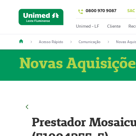
0800 970 9087
SAC
Unimed - LF
Cliente
Rec
Acesso Rápido
Comunicação
Novas Aquis
Novas Aquisiçõe
Prestador Mosaicu