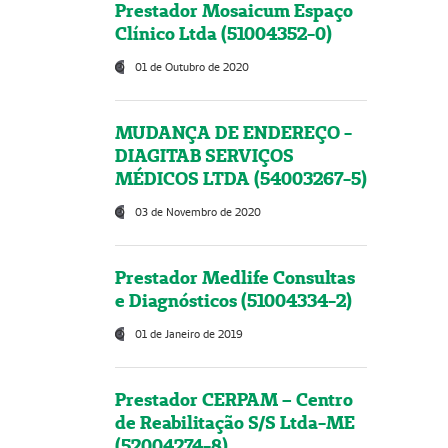
Prestador Mosaicum Espaço
Clínico Ltda (51004352-0)
01 de Outubro de 2020
MUDANÇA DE ENDEREÇO -
DIAGITAB SERVIÇOS
MÉDICOS LTDA (54003267-5)
03 de Novembro de 2020
Prestador Medlife Consultas
e Diagnósticos (51004334-2)
01 de Janeiro de 2019
Prestador CERPAM – Centro
de Reabilitação S/S Ltda-ME
(52004274-8)