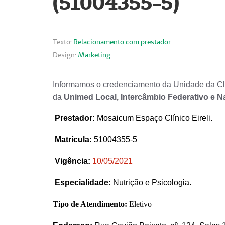
(51004355-5)
Texto:
Relacionamento com prestador
Design:
Marketing
Informamos o credenciamento da Unidade da Clí
da
Unimed Local, Intercâmbio Federativo e N
Prestador
:
Mosaicum Espaço Clínico Eireli.
Matrícula:
51004355-5
Vigência:
1
0/05/2021
Especialidade:
Nutrição e Psicologia.
Tipo de Atendimento:
Eletivo