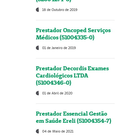
18 de Outubro de 2019
Prestador Oncoped Serviços
Médicos (51004335-0)
01 de Janeiro de 2019
Prestador Decordis Exames
Cardiológicos LTDA
(51004346-0)
01 de Abril de 2020
Prestador Essencial Gestão
em Saúde Ereli (51004354-7)
04 de Maio de 2021