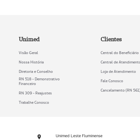
Unimed
Clientes
Visão Geral
Central do Beneficiário
Nossa História
Central de Atendiment
Diretoria e Conselho
Loja de Atendimento
RN 518 - Demonstrativo
Fale Conosco
Financeiro
Cancelamento (RN 561
RN 309 - Reajustes
Trabalhe Conosco
Unimed Leste Fluminense