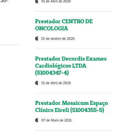
230-
01 de Abril de 2020
Prestador CENTRO DE
ONCOLOGIA
15 de Janeiro de 2020
Prestador Decordis Exames
Cardiológicos LTDA
(51004347-4)
01 de Abril de 2020
Prestador Mosaicum Espaço
Clínico Eireli (51004355-5)
07 de Maio de 2021