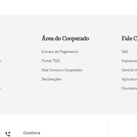
Área do Cooperado
Fale 
Extrato de Pagamento
SAC
o
Portal TISS
Imprensa
Fale Conosco Cooperado
Central 
Declarações
Aplicativ
)
Ouvidori
Ouvidoria