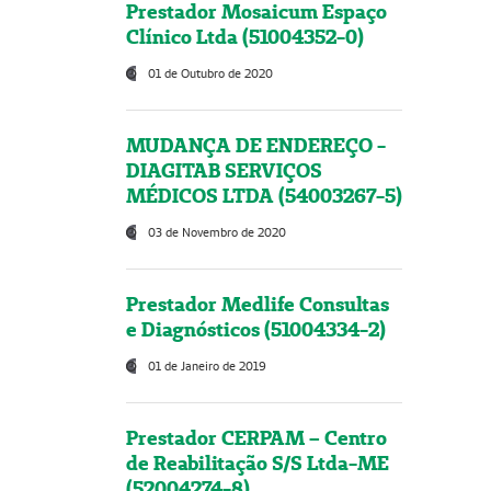
Prestador Mosaicum Espaço
Clínico Ltda (51004352-0)
01 de Outubro de 2020
MUDANÇA DE ENDEREÇO -
DIAGITAB SERVIÇOS
MÉDICOS LTDA (54003267-5)
03 de Novembro de 2020
Prestador Medlife Consultas
e Diagnósticos (51004334-2)
01 de Janeiro de 2019
Prestador CERPAM – Centro
de Reabilitação S/S Ltda-ME
(52004274-8)