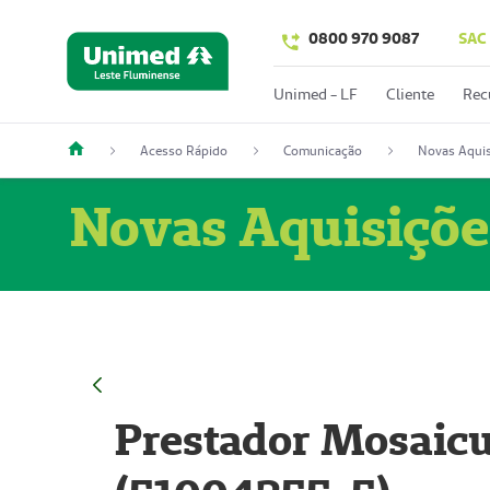
0800 970 9087
SAC
Unimed - LF
Cliente
Rec
Acesso Rápido
Comunicação
Novas Aquis
Novas Aquisiçõe
Prestador Mosaicu