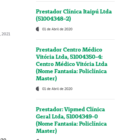
Prestador Clínica Itaipú Ltda
(51004348-2)
01 de Abril de 2020
, 2021
Prestador Centro Médico
Vitória Ltda, 51004350-4:
Centro Médico Vitória Ltda
(Nome Fantasia: Policlínica
Master)
01 de Abril de 2020
Prestador: Vipmed Clínica
Geral Ltda, 51004349-0
(Nome Fantasia: Policlínica
Master)