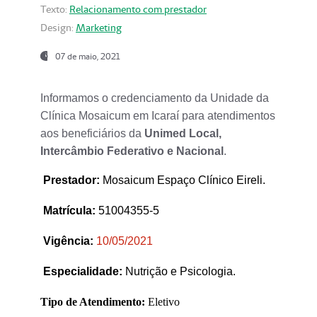
Texto:
Relacionamento com prestador
Design:
Marketing
07 de maio, 2021
Informamos o credenciamento da Unidade da
Clínica Mosaicum em Icaraí para atendimentos
aos beneficiários da
Unimed Local,
Intercâmbio Federativo e Nacional
.
Prestador
:
Mosaicum Espaço Clínico Eireli.
Matrícula:
51004355-5
Vigência:
1
0/05/2021
Especialidade:
Nutrição e Psicologia.
Tipo de Atendimento:
Eletivo