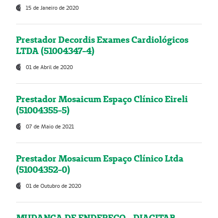
15 de Janeiro de 2020
Prestador Decordis Exames Cardiológicos
LTDA (51004347-4)
01 de Abril de 2020
Prestador Mosaicum Espaço Clínico Eireli
(51004355-5)
07 de Maio de 2021
Prestador Mosaicum Espaço Clínico Ltda
(51004352-0)
01 de Outubro de 2020
MUDANÇA DE ENDEREÇO - DIAGITAB