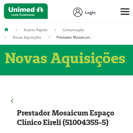
Login
Acesso Rápido
Comunicação
Novas Aquisições
Prestador Mosaicum Espaço Clínico Eireli (51004355-5)
Novas Aquisições
Prestador Mosaicum Espaço
Clínico Eireli (51004355-5)