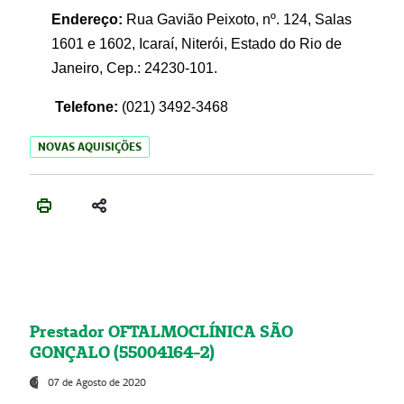
Endereço:
Rua Gavião Peixoto, nº. 124, Salas
1601 e 1602, Icaraí, Niterói, Estado do Rio de
Janeiro, Cep.: 24230-101.
Telefone:
(021) 3492-3468
NOVAS AQUISIÇÕES
Prestador OFTALMOCLÍNICA SÃO
GONÇALO (55004164-2)
07 de Agosto de 2020