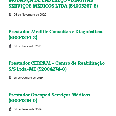
SERVIÇOS MÉDICOS LTDA (54003267-5)
03 de Novembro de 2020
Prestador Medlife Consultas e Diagnósticos
(51004334-2)
01 de Janeiro de 2019
Prestador CERPAM – Centro de Reabilitação
S/S Ltda-ME (52004274-8)
18 de Outubro de 2019
Prestador Oncoped Serviços Médicos
(51004335-0)
01 de Janeiro de 2019