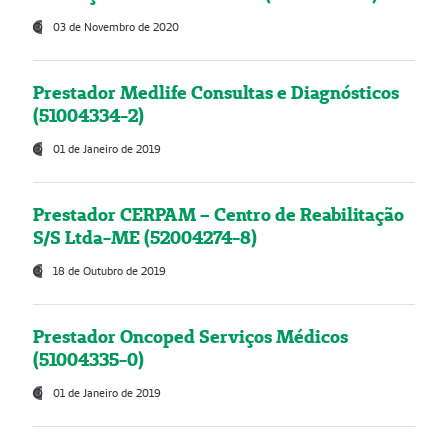
03 de Novembro de 2020
Prestador Medlife Consultas e Diagnósticos
(51004334-2)
01 de Janeiro de 2019
Prestador CERPAM – Centro de Reabilitação
S/S Ltda-ME (52004274-8)
18 de Outubro de 2019
Prestador Oncoped Serviços Médicos
(51004335-0)
01 de Janeiro de 2019