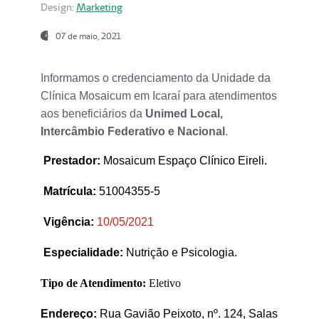
Design:
Marketing
07 de maio, 2021
Informamos o credenciamento da Unidade da
Clínica Mosaicum em Icaraí para atendimentos
aos beneficiários da
Unimed Local,
Intercâmbio Federativo e Nacional
.
Prestador
:
Mosaicum Espaço Clínico Eireli.
Matrícula:
51004355-5
Vigência:
1
0/05/2021
Especialidade:
Nutrição e Psicologia.
Tipo de Atendimento:
Eletivo
Endereço:
Rua Gavião Peixoto, nº. 124, Salas