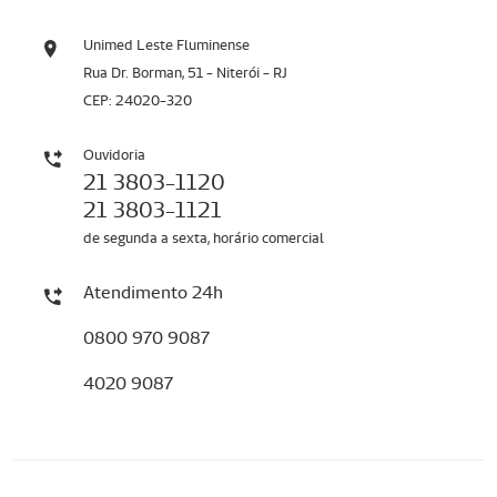
Unimed Leste Fluminense
Rua Dr. Borman, 51 - Niterói - RJ
CEP: 24020-320
Ouvidoria
21 3803-1120
21 3803-1121
de segunda a sexta, horário comercial
Atendimento 24h
0800 970 9087
4020 9087