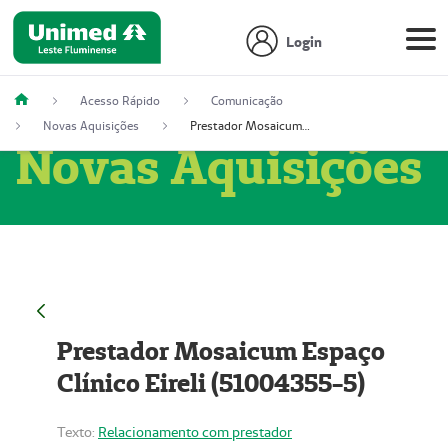
Login
Acesso Rápido
Comunicação
Novas Aquisições
Prestador Mosaicum Espaço Clínico Eireli (51004355-5)
Novas Aquisições
Prestador Mosaicum Espaço
Clínico Eireli (51004355-5)
Texto:
Relacionamento com prestador