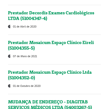
Prestador Decordis Exames Cardiológicos
LTDA (51004347-4)
01 de Abril de 2020
Prestador Mosaicum Espaço Clínico Eireli
(51004355-5)
07 de Maio de 2021
Prestador Mosaicum Espaço Clínico Ltda
(51004352-0)
01 de Outubro de 2020
MUDANÇA DE ENDEREÇO - DIAGITAB
SERVIÇOS MÉDICOS LTDA (54003267-5)