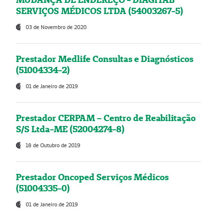
SERVIÇOS MÉDICOS LTDA (54003267-5)
03 de Novembro de 2020
Prestador Medlife Consultas e Diagnósticos
(51004334-2)
01 de Janeiro de 2019
Prestador CERPAM – Centro de Reabilitação
S/S Ltda-ME (52004274-8)
18 de Outubro de 2019
Prestador Oncoped Serviços Médicos
(51004335-0)
01 de Janeiro de 2019