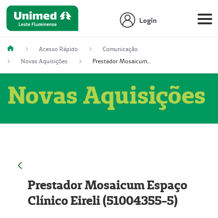
Login
Acesso Rápido
Comunicação
Novas Aquisições
Prestador Mosaicum Espaço Clínico Eireli (51004355-5)
Novas Aquisições
Prestador Mosaicum Espaço
Clínico Eireli (51004355-5)