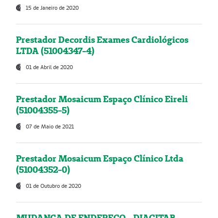
15 de Janeiro de 2020
Prestador Decordis Exames Cardiológicos
LTDA (51004347-4)
01 de Abril de 2020
Prestador Mosaicum Espaço Clínico Eireli
(51004355-5)
07 de Maio de 2021
Prestador Mosaicum Espaço Clínico Ltda
(51004352-0)
01 de Outubro de 2020
MUDANÇA DE ENDEREÇO - DIAGITAB