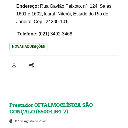
Endereço:
Rua Gavião Peixoto, nº. 124, Salas
1601 e 1602, Icaraí, Niterói, Estado do Rio de
Janeiro, Cep.: 24230-101.
Telefone:
(021) 3492-3468
NOVAS AQUISIÇÕES
Prestador OFTALMOCLÍNICA SÃO
GONÇALO (55004164-2)
07 de Agosto de 2020