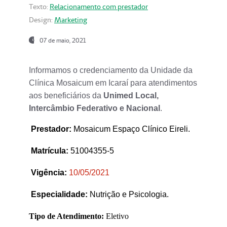
Texto:
Relacionamento com prestador
Design:
Marketing
07 de maio, 2021
Informamos o credenciamento da Unidade da
Clínica Mosaicum em Icaraí para atendimentos
aos beneficiários da
Unimed Local,
Intercâmbio Federativo e Nacional
.
Prestador
:
Mosaicum Espaço Clínico Eireli.
Matrícula:
51004355-5
Vigência:
1
0/05/2021
Especialidade:
Nutrição e Psicologia.
Tipo de Atendimento:
Eletivo