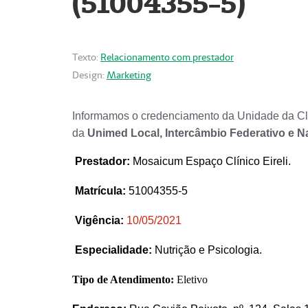
(51004355-5)
Texto:
Relacionamento com prestador
Design:
Marketing
Informamos o credenciamento da Unidade da Clí
da
Unimed Local, Intercâmbio Federativo e N
Prestador
:
Mosaicum Espaço Clínico Eireli.
Matrícula:
51004355-5
Vigência:
1
0/05/2021
Especialidade:
Nutrição e Psicologia.
Tipo de Atendimento:
Eletivo