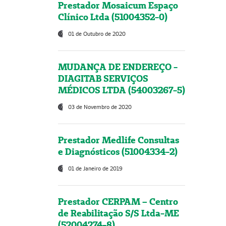
Prestador Mosaicum Espaço
Clínico Ltda (51004352-0)
01 de Outubro de 2020
MUDANÇA DE ENDEREÇO -
DIAGITAB SERVIÇOS
MÉDICOS LTDA (54003267-5)
03 de Novembro de 2020
Prestador Medlife Consultas
e Diagnósticos (51004334-2)
01 de Janeiro de 2019
Prestador CERPAM – Centro
de Reabilitação S/S Ltda-ME
(52004274-8)