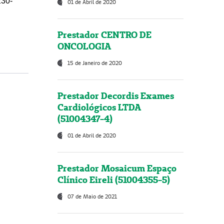
230-
01 de Abril de 2020
Prestador CENTRO DE
ONCOLOGIA
15 de Janeiro de 2020
Prestador Decordis Exames
Cardiológicos LTDA
(51004347-4)
01 de Abril de 2020
Prestador Mosaicum Espaço
Clínico Eireli (51004355-5)
07 de Maio de 2021