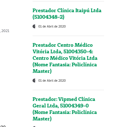
Prestador Clínica Itaipú Ltda
(51004348-2)
01 de Abril de 2020
, 2021
Prestador Centro Médico
Vitória Ltda, 51004350-4:
Centro Médico Vitória Ltda
(Nome Fantasia: Policlínica
Master)
01 de Abril de 2020
Prestador: Vipmed Clínica
Geral Ltda, 51004349-0
(Nome Fantasia: Policlínica
Master)