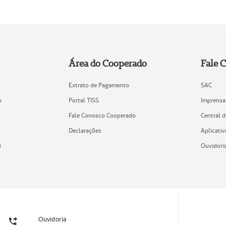
Área do Cooperado
Fale 
Extrato de Pagamento
SAC
o
Portal TISS
Imprensa
Fale Conosco Cooperado
Central 
Declarações
Aplicativ
)
Ouvidori
Ouvidoria