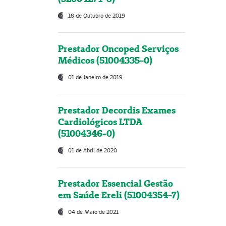
18 de Outubro de 2019
Prestador Oncoped Serviços
Médicos (51004335-0)
01 de Janeiro de 2019
Prestador Decordis Exames
Cardiológicos LTDA
(51004346-0)
01 de Abril de 2020
Prestador Essencial Gestão
em Saúde Ereli (51004354-7)
04 de Maio de 2021