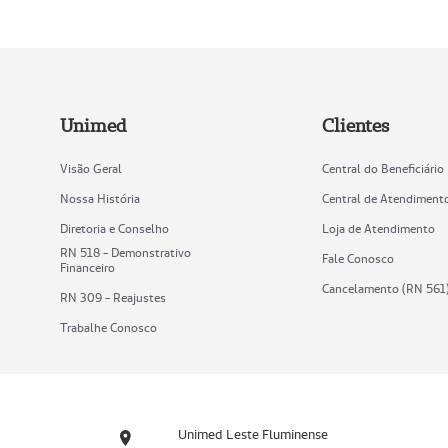
Unimed
Clientes
Visão Geral
Central do Beneficiário
Nossa História
Central de Atendiment
Diretoria e Conselho
Loja de Atendimento
RN 518 - Demonstrativo
Fale Conosco
Financeiro
Cancelamento (RN 561
RN 309 - Reajustes
Trabalhe Conosco
Unimed Leste Fluminense