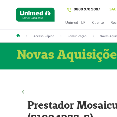
0800 970 9087
SAC
Unimed - LF
Cliente
Rec
Acesso Rápido
Comunicação
Novas Aquis
Novas Aquisiçõe
Prestador Mosaicu