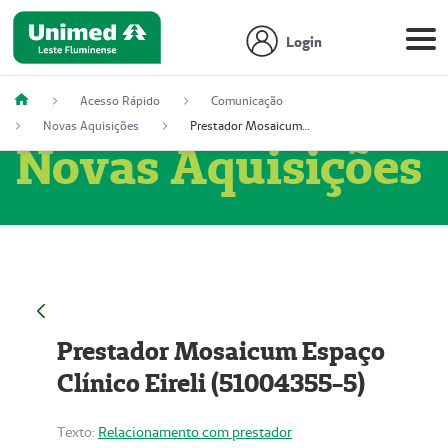
Login
Acesso Rápido
Comunicação
Novas Aquisições
Prestador Mosaicum Espaço Clínico Eireli (51004355-5)
Novas Aquisições
Prestador Mosaicum Espaço
Clínico Eireli (51004355-5)
Texto:
Relacionamento com prestador