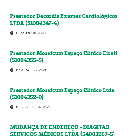
Prestador Decordis Exames Cardiológicos
LTDA (51004347-4)
01 de Abril de 2020
Prestador Mosaicum Espaço Clínico Eireli
(51004355-5)
07 de Maio de 2021
Prestador Mosaicum Espaço Clínico Ltda
(51004352-0)
01 de Outubro de 2020
MUDANÇA DE ENDEREÇO - DIAGITAB
SERVIÇOS MÉDICOS LTDA (54003267-5)