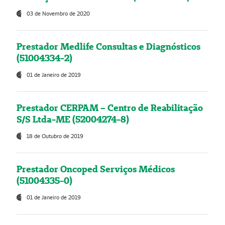
03 de Novembro de 2020
Prestador Medlife Consultas e Diagnósticos
(51004334-2)
01 de Janeiro de 2019
Prestador CERPAM – Centro de Reabilitação
S/S Ltda-ME (52004274-8)
18 de Outubro de 2019
Prestador Oncoped Serviços Médicos
(51004335-0)
01 de Janeiro de 2019