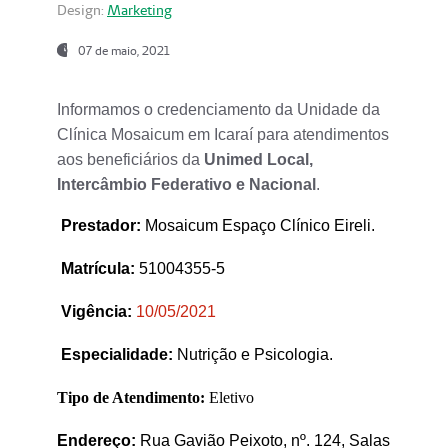
Design:
Marketing
07 de maio, 2021
Informamos o credenciamento da Unidade da
Clínica Mosaicum em Icaraí para atendimentos
aos beneficiários da
Unimed Local,
Intercâmbio Federativo e Nacional
.
Prestador
:
Mosaicum Espaço Clínico Eireli.
Matrícula:
51004355-5
Vigência:
1
0/05/2021
Especialidade:
Nutrição e Psicologia.
Tipo de Atendimento:
Eletivo
Endereço:
Rua Gavião Peixoto, nº. 124, Salas