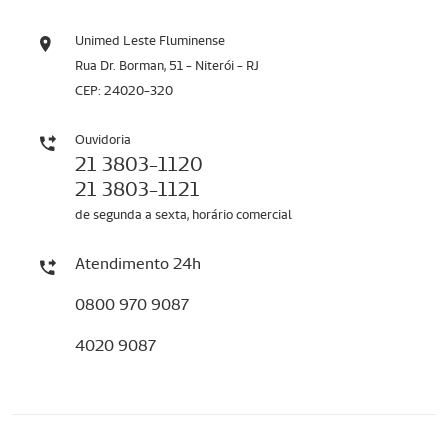
Unimed Leste Fluminense
Rua Dr. Borman, 51 - Niterói - RJ
CEP: 24020-320
Ouvidoria
21 3803-1120
21 3803-1121
de segunda a sexta, horário comercial
Atendimento 24h
0800 970 9087
4020 9087