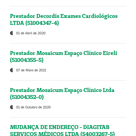
Prestador Decordis Exames Cardiológicos
LTDA (51004347-4)
01 de Abril de 2020
Prestador Mosaicum Espaço Clínico Eireli
(51004355-5)
07 de Maio de 2021
Prestador Mosaicum Espaço Clínico Ltda
(51004352-0)
01 de Outubro de 2020
MUDANÇA DE ENDEREÇO - DIAGITAB
SERVIÇOS MÉDICOS LTDA (54003267-5)