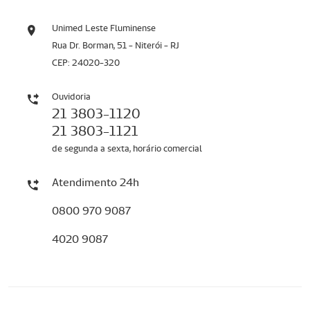
Unimed Leste Fluminense
Rua Dr. Borman, 51 - Niterói - RJ
CEP: 24020-320
Ouvidoria
21 3803-1120
21 3803-1121
de segunda a sexta, horário comercial
Atendimento 24h
0800 970 9087
4020 9087