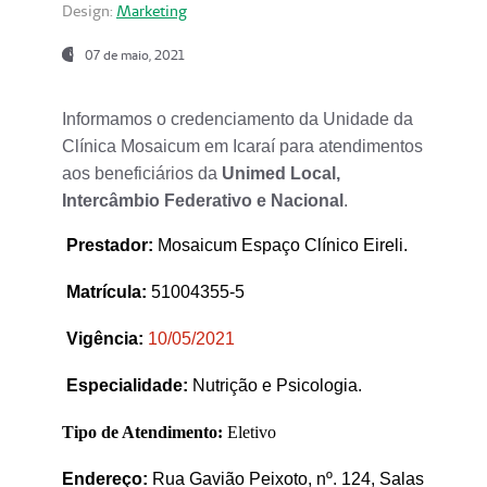
Design:
Marketing
07 de maio, 2021
Informamos o credenciamento da Unidade da
Clínica Mosaicum em Icaraí para atendimentos
aos beneficiários da
Unimed Local,
Intercâmbio Federativo e Nacional
.
Prestador
:
Mosaicum Espaço Clínico Eireli.
Matrícula:
51004355-5
Vigência:
1
0/05/2021
Especialidade:
Nutrição e Psicologia.
Tipo de Atendimento:
Eletivo
Endereço:
Rua Gavião Peixoto, nº. 124, Salas