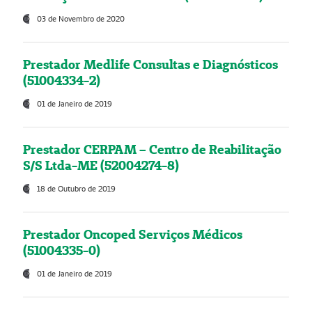
03 de Novembro de 2020
Prestador Medlife Consultas e Diagnósticos
(51004334-2)
01 de Janeiro de 2019
Prestador CERPAM – Centro de Reabilitação
S/S Ltda-ME (52004274-8)
18 de Outubro de 2019
Prestador Oncoped Serviços Médicos
(51004335-0)
01 de Janeiro de 2019