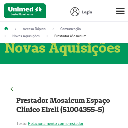
Login
Acesso Rápido
Comunicação
Novas Aquisições
Prestador Mosaicum Espaço Clínico Eireli (51004355-5)
Novas Aquisições
Prestador Mosaicum Espaço
Clínico Eireli (51004355-5)
Texto:
Relacionamento com prestador