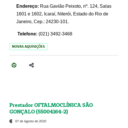
Endereço:
Rua Gavião Peixoto, nº. 124, Salas
1601 e 1602, Icaraí, Niterói, Estado do Rio de
Janeiro, Cep.: 24230-101.
Telefone:
(021) 3492-3468
NOVAS AQUISIÇÕES
Prestador OFTALMOCLÍNICA SÃO
GONÇALO (55004164-2)
07 de Agosto de 2020