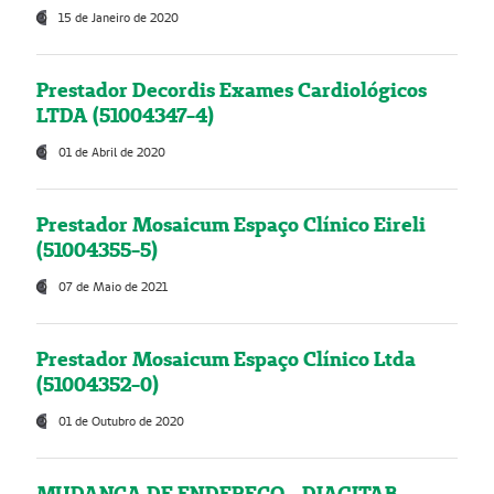
15 de Janeiro de 2020
Prestador Decordis Exames Cardiológicos
LTDA (51004347-4)
01 de Abril de 2020
Prestador Mosaicum Espaço Clínico Eireli
(51004355-5)
07 de Maio de 2021
Prestador Mosaicum Espaço Clínico Ltda
(51004352-0)
01 de Outubro de 2020
MUDANÇA DE ENDEREÇO - DIAGITAB