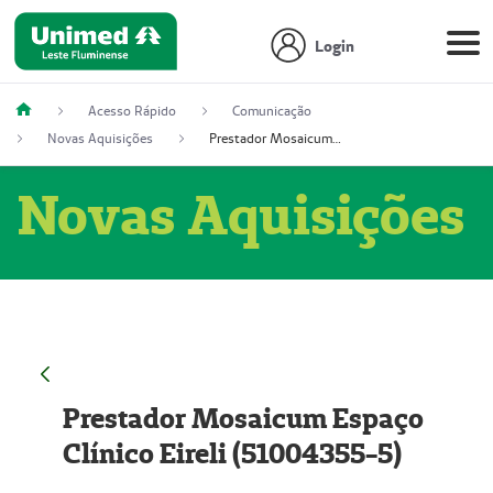
Login
Acesso Rápido
Comunicação
Novas Aquisições
Prestador Mosaicum Espaço Clínico Eireli (51004355-5)
Novas Aquisições
Prestador Mosaicum Espaço
Clínico Eireli (51004355-5)