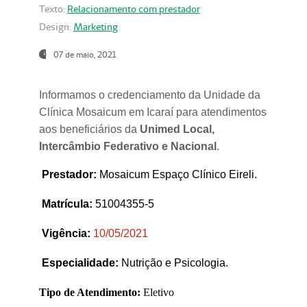
Texto:
Relacionamento com prestador
Design:
Marketing
07 de maio, 2021
Informamos o credenciamento da Unidade da
Clínica Mosaicum em Icaraí para atendimentos
aos beneficiários da
Unimed Local,
Intercâmbio Federativo e Nacional
.
Prestador
:
Mosaicum Espaço Clínico Eireli.
Matrícula:
51004355-5
Vigência:
1
0/05/2021
Especialidade:
Nutrição e Psicologia.
Tipo de Atendimento:
Eletivo