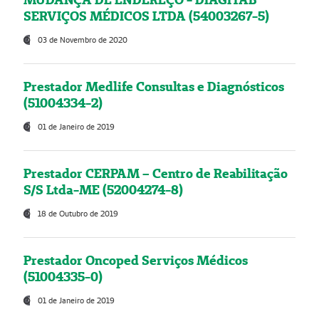
SERVIÇOS MÉDICOS LTDA (54003267-5)
03 de Novembro de 2020
Prestador Medlife Consultas e Diagnósticos
(51004334-2)
01 de Janeiro de 2019
Prestador CERPAM – Centro de Reabilitação
S/S Ltda-ME (52004274-8)
18 de Outubro de 2019
Prestador Oncoped Serviços Médicos
(51004335-0)
01 de Janeiro de 2019