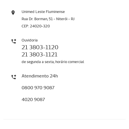
Unimed Leste Fluminense
Rua Dr. Borman, 51 - Niterói - RJ
CEP: 24020-320
Ouvidoria
21 3803-1120
21 3803-1121
de segunda a sexta, horário comercial
Atendimento 24h
0800 970 9087
4020 9087