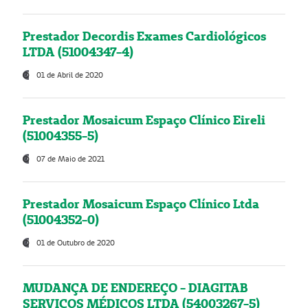
Prestador Decordis Exames Cardiológicos
LTDA (51004347-4)
01 de Abril de 2020
Prestador Mosaicum Espaço Clínico Eireli
(51004355-5)
07 de Maio de 2021
Prestador Mosaicum Espaço Clínico Ltda
(51004352-0)
01 de Outubro de 2020
MUDANÇA DE ENDEREÇO - DIAGITAB
SERVIÇOS MÉDICOS LTDA (54003267-5)