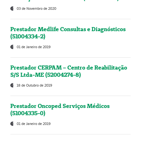
03 de Novembro de 2020
Prestador Medlife Consultas e Diagnósticos
(51004334-2)
01 de Janeiro de 2019
Prestador CERPAM – Centro de Reabilitação
S/S Ltda-ME (52004274-8)
18 de Outubro de 2019
Prestador Oncoped Serviços Médicos
(51004335-0)
01 de Janeiro de 2019