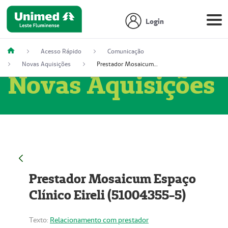
Login
Acesso Rápido
Comunicação
Novas Aquisições
Prestador Mosaicum Espaço Clínico Eireli (51004355-5)
Novas Aquisições
Prestador Mosaicum Espaço
Clínico Eireli (51004355-5)
Texto:
Relacionamento com prestador