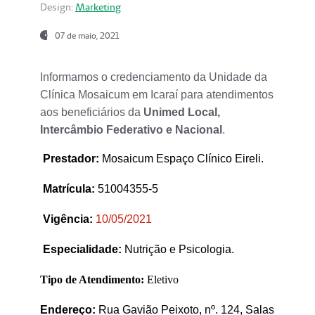
Design:
Marketing
07 de maio, 2021
Informamos o credenciamento da Unidade da
Clínica Mosaicum em Icaraí para atendimentos
aos beneficiários da
Unimed Local,
Intercâmbio Federativo e Nacional
.
Prestador
:
Mosaicum Espaço Clínico Eireli.
Matrícula:
51004355-5
Vigência:
1
0/05/2021
Especialidade:
Nutrição e Psicologia.
Tipo de Atendimento:
Eletivo
Endereço:
Rua Gavião Peixoto, nº. 124, Salas