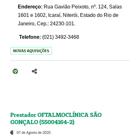
Endereço:
Rua Gavião Peixoto, nº. 124, Salas
1601 e 1602, Icaraí, Niterói, Estado do Rio de
Janeiro, Cep.: 24230-101.
Telefone:
(021) 3492-3468
NOVAS AQUISIÇÕES
Prestador OFTALMOCLÍNICA SÃO
GONÇALO (55004164-2)
07 de Agosto de 2020