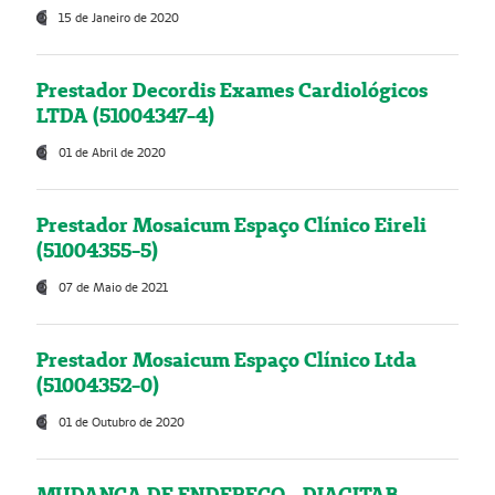
15 de Janeiro de 2020
Prestador Decordis Exames Cardiológicos
LTDA (51004347-4)
01 de Abril de 2020
Prestador Mosaicum Espaço Clínico Eireli
(51004355-5)
07 de Maio de 2021
Prestador Mosaicum Espaço Clínico Ltda
(51004352-0)
01 de Outubro de 2020
MUDANÇA DE ENDEREÇO - DIAGITAB