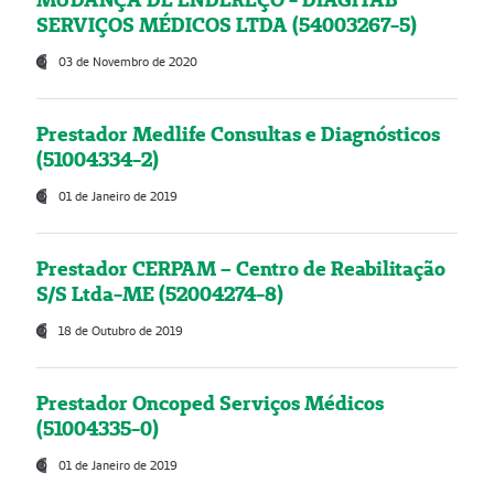
SERVIÇOS MÉDICOS LTDA (54003267-5)
03 de Novembro de 2020
Prestador Medlife Consultas e Diagnósticos
(51004334-2)
01 de Janeiro de 2019
Prestador CERPAM – Centro de Reabilitação
S/S Ltda-ME (52004274-8)
18 de Outubro de 2019
Prestador Oncoped Serviços Médicos
(51004335-0)
01 de Janeiro de 2019