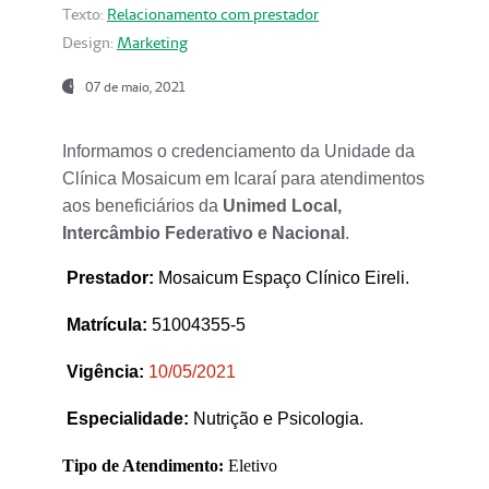
Texto:
Relacionamento com prestador
Design:
Marketing
07 de maio, 2021
Informamos o credenciamento da Unidade da
Clínica Mosaicum em Icaraí para atendimentos
aos beneficiários da
Unimed Local,
Intercâmbio Federativo e Nacional
.
Prestador
:
Mosaicum Espaço Clínico Eireli.
Matrícula:
51004355-5
Vigência:
1
0/05/2021
Especialidade:
Nutrição e Psicologia.
Tipo de Atendimento:
Eletivo