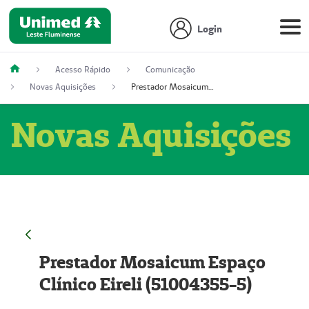
Login
Acesso Rápido
Comunicação
Novas Aquisições
Prestador Mosaicum Espaço Clínico Eireli (51004355-5)
Novas Aquisições
Prestador Mosaicum Espaço
Clínico Eireli (51004355-5)