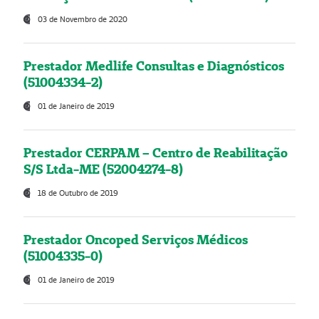
03 de Novembro de 2020
Prestador Medlife Consultas e Diagnósticos
(51004334-2)
01 de Janeiro de 2019
Prestador CERPAM – Centro de Reabilitação
S/S Ltda-ME (52004274-8)
18 de Outubro de 2019
Prestador Oncoped Serviços Médicos
(51004335-0)
01 de Janeiro de 2019