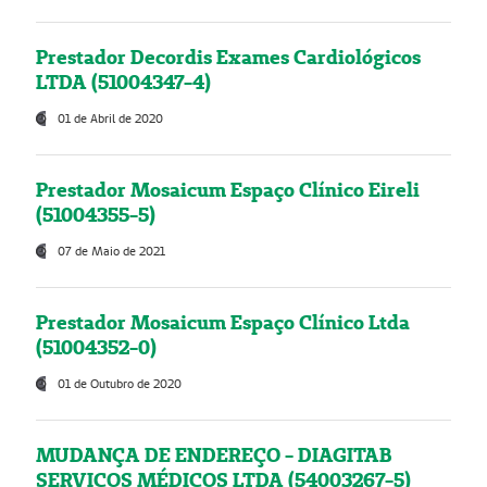
Prestador Decordis Exames Cardiológicos
LTDA (51004347-4)
01 de Abril de 2020
Prestador Mosaicum Espaço Clínico Eireli
(51004355-5)
07 de Maio de 2021
Prestador Mosaicum Espaço Clínico Ltda
(51004352-0)
01 de Outubro de 2020
MUDANÇA DE ENDEREÇO - DIAGITAB
SERVIÇOS MÉDICOS LTDA (54003267-5)