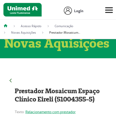
Login
Acesso Rápido
Comunicação
Novas Aquisições
Prestador Mosaicum Espaço Clínico Eireli (51004355-5)
Novas Aquisições
Prestador Mosaicum Espaço
Clínico Eireli (51004355-5)
Texto:
Relacionamento com prestador