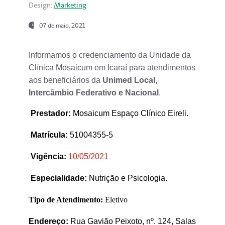
Design:
Marketing
07 de maio, 2021
Informamos o credenciamento da Unidade da
Clínica Mosaicum em Icaraí para atendimentos
aos beneficiários da
Unimed Local,
Intercâmbio Federativo e Nacional
.
Prestador
:
Mosaicum Espaço Clínico Eireli.
Matrícula:
51004355-5
Vigência:
1
0/05/2021
Especialidade:
Nutrição e Psicologia.
Tipo de Atendimento:
Eletivo
Endereço:
Rua Gavião Peixoto, nº. 124, Salas