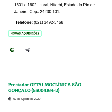
1601 e 1602, Icaraí, Niterói, Estado do Rio de
Janeiro, Cep.: 24230-101.
Telefone:
(021) 3492-3468
NOVAS AQUISIÇÕES
Prestador OFTALMOCLÍNICA SÃO
GONÇALO (55004164-2)
07 de Agosto de 2020