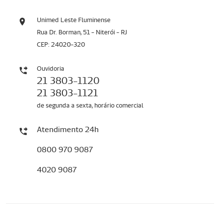
Unimed Leste Fluminense
Rua Dr. Borman, 51 - Niterói - RJ
CEP: 24020-320
Ouvidoria
21 3803-1120
21 3803-1121
de segunda a sexta, horário comercial
Atendimento 24h
0800 970 9087
4020 9087