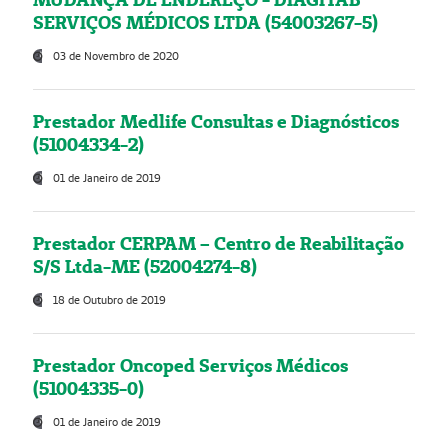
SERVIÇOS MÉDICOS LTDA (54003267-5)
03 de Novembro de 2020
Prestador Medlife Consultas e Diagnósticos
(51004334-2)
01 de Janeiro de 2019
Prestador CERPAM – Centro de Reabilitação
S/S Ltda-ME (52004274-8)
18 de Outubro de 2019
Prestador Oncoped Serviços Médicos
(51004335-0)
01 de Janeiro de 2019