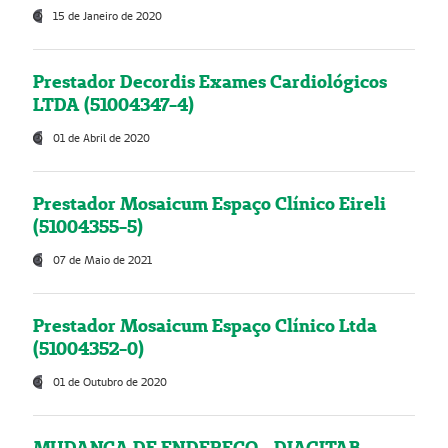
15 de Janeiro de 2020
Prestador Decordis Exames Cardiológicos
LTDA (51004347-4)
01 de Abril de 2020
Prestador Mosaicum Espaço Clínico Eireli
(51004355-5)
07 de Maio de 2021
Prestador Mosaicum Espaço Clínico Ltda
(51004352-0)
01 de Outubro de 2020
MUDANÇA DE ENDEREÇO - DIAGITAB