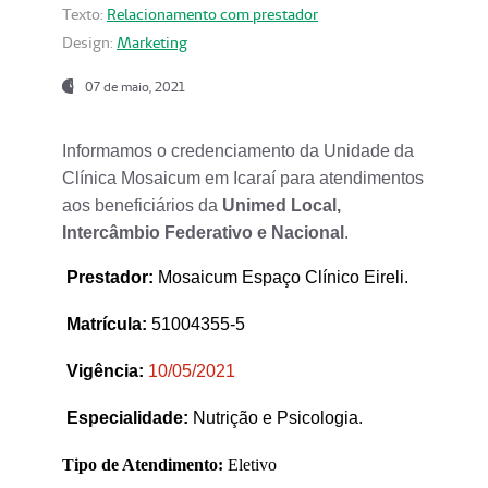
Texto:
Relacionamento com prestador
Design:
Marketing
07 de maio, 2021
Informamos o credenciamento da Unidade da
Clínica Mosaicum em Icaraí para atendimentos
aos beneficiários da
Unimed Local,
Intercâmbio Federativo e Nacional
.
Prestador
:
Mosaicum Espaço Clínico Eireli.
Matrícula:
51004355-5
Vigência:
1
0/05/2021
Especialidade:
Nutrição e Psicologia.
Tipo de Atendimento:
Eletivo