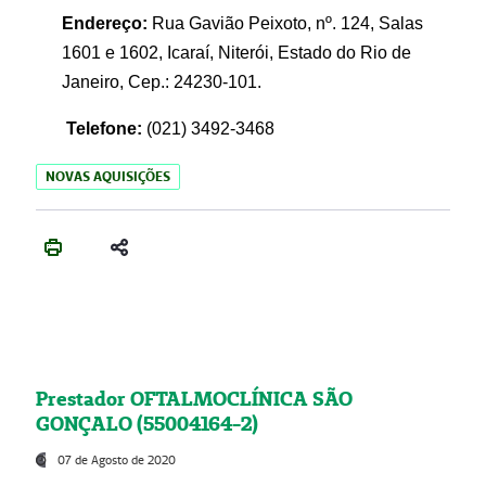
Endereço:
Rua Gavião Peixoto, nº. 124, Salas
1601 e 1602, Icaraí, Niterói, Estado do Rio de
Janeiro, Cep.: 24230-101.
Telefone:
(021) 3492-3468
NOVAS AQUISIÇÕES
Prestador OFTALMOCLÍNICA SÃO
GONÇALO (55004164-2)
07 de Agosto de 2020