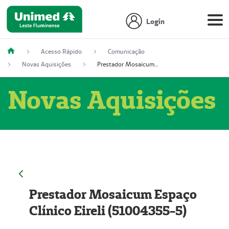
Login
Acesso Rápido
Comunicação
Novas Aquisições
Prestador Mosaicum Espaço Clínico Eireli (51004355-5)
Novas Aquisições
Prestador Mosaicum Espaço
Clínico Eireli (51004355-5)