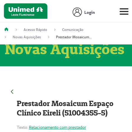
Login
Acesso Rápido
Comunicação
Novas Aquisições
Prestador Mosaicum Espaço Clínico Eireli (51004355-5)
Novas Aquisições
Prestador Mosaicum Espaço
Clínico Eireli (51004355-5)
Texto:
Relacionamento com prestador