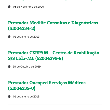
03 de Novembro de 2020
Prestador Medlife Consultas e Diagnósticos
(51004334-2)
01 de Janeiro de 2019
Prestador CERPAM – Centro de Reabilitação
S/S Ltda-ME (52004274-8)
18 de Outubro de 2019
Prestador Oncoped Serviços Médicos
(51004335-0)
01 de Janeiro de 2019