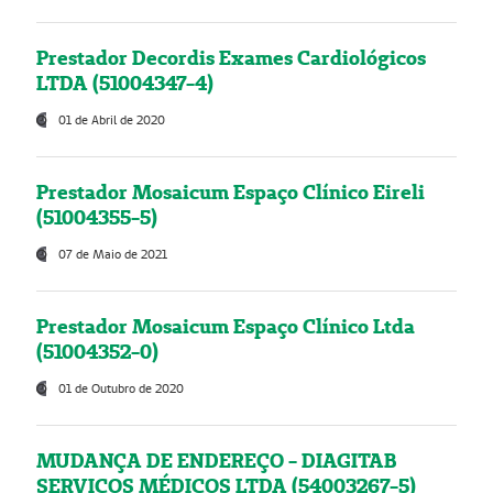
Prestador Decordis Exames Cardiológicos
LTDA (51004347-4)
01 de Abril de 2020
Prestador Mosaicum Espaço Clínico Eireli
(51004355-5)
07 de Maio de 2021
Prestador Mosaicum Espaço Clínico Ltda
(51004352-0)
01 de Outubro de 2020
MUDANÇA DE ENDEREÇO - DIAGITAB
SERVIÇOS MÉDICOS LTDA (54003267-5)