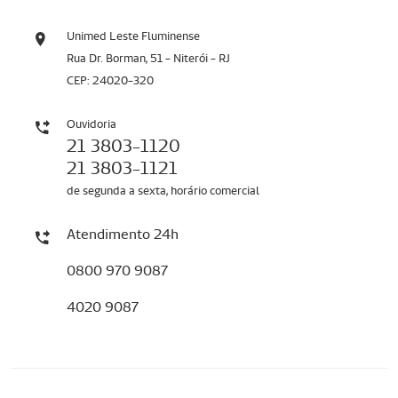
Unimed Leste Fluminense
Rua Dr. Borman, 51 - Niterói - RJ
CEP: 24020-320
Ouvidoria
21 3803-1120
21 3803-1121
de segunda a sexta, horário comercial
Atendimento 24h
0800 970 9087
4020 9087