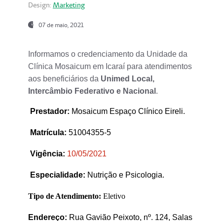
Design:
Marketing
07 de maio, 2021
Informamos o credenciamento da Unidade da
Clínica Mosaicum em Icaraí para atendimentos
aos beneficiários da
Unimed Local,
Intercâmbio Federativo e Nacional
.
Prestador
:
Mosaicum Espaço Clínico Eireli.
Matrícula:
51004355-5
Vigência:
1
0/05/2021
Especialidade:
Nutrição e Psicologia.
Tipo de Atendimento:
Eletivo
Endereço:
Rua Gavião Peixoto, nº. 124, Salas