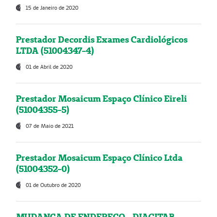
15 de Janeiro de 2020
Prestador Decordis Exames Cardiológicos
LTDA (51004347-4)
01 de Abril de 2020
Prestador Mosaicum Espaço Clínico Eireli
(51004355-5)
07 de Maio de 2021
Prestador Mosaicum Espaço Clínico Ltda
(51004352-0)
01 de Outubro de 2020
MUDANÇA DE ENDEREÇO - DIAGITAB