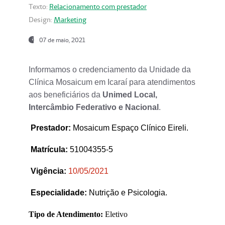
Texto:
Relacionamento com prestador
Design:
Marketing
07 de maio, 2021
Informamos o credenciamento da Unidade da
Clínica Mosaicum em Icaraí para atendimentos
aos beneficiários da
Unimed Local,
Intercâmbio Federativo e Nacional
.
Prestador
:
Mosaicum Espaço Clínico Eireli.
Matrícula:
51004355-5
Vigência:
1
0/05/2021
Especialidade:
Nutrição e Psicologia.
Tipo de Atendimento:
Eletivo