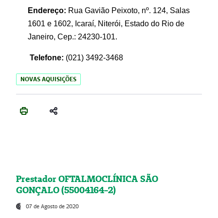
Endereço:
Rua Gavião Peixoto, nº. 124, Salas
1601 e 1602, Icaraí, Niterói, Estado do Rio de
Janeiro, Cep.: 24230-101.
Telefone:
(021) 3492-3468
NOVAS AQUISIÇÕES
Prestador OFTALMOCLÍNICA SÃO
GONÇALO (55004164-2)
07 de Agosto de 2020