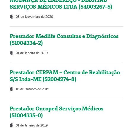
SERVIÇOS MÉDICOS LTDA (54003267-5)
03 de Novembro de 2020
Prestador Medlife Consultas e Diagnósticos
(51004334-2)
01 de Janeiro de 2019
Prestador CERPAM – Centro de Reabilitação
S/S Ltda-ME (52004274-8)
18 de Outubro de 2019
Prestador Oncoped Serviços Médicos
(51004335-0)
01 de Janeiro de 2019