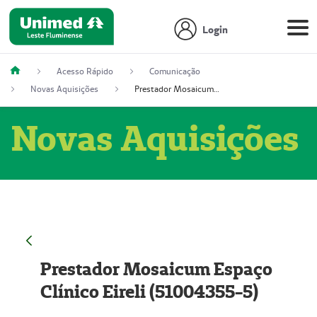
Login
Acesso Rápido
Comunicação
Novas Aquisições
Prestador Mosaicum Espaço Clínico Eireli (51004355-5)
Novas Aquisições
Prestador Mosaicum Espaço
Clínico Eireli (51004355-5)