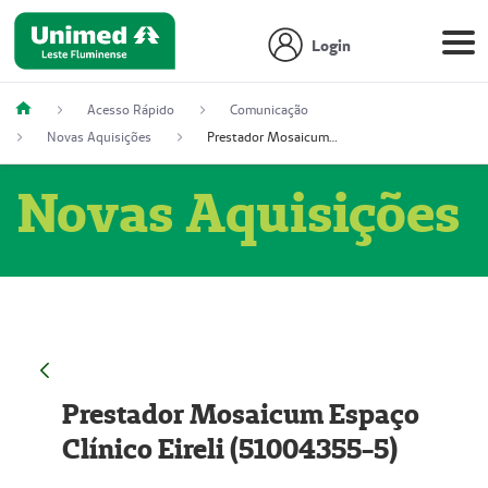
Login
Acesso Rápido
Comunicação
Novas Aquisições
Prestador Mosaicum Espaço Clínico Eireli (51004355-5)
Novas Aquisições
Prestador Mosaicum Espaço
Clínico Eireli (51004355-5)