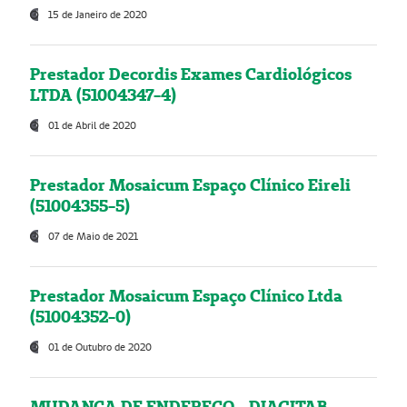
15 de Janeiro de 2020
Prestador Decordis Exames Cardiológicos
LTDA (51004347-4)
01 de Abril de 2020
Prestador Mosaicum Espaço Clínico Eireli
(51004355-5)
07 de Maio de 2021
Prestador Mosaicum Espaço Clínico Ltda
(51004352-0)
01 de Outubro de 2020
MUDANÇA DE ENDEREÇO - DIAGITAB