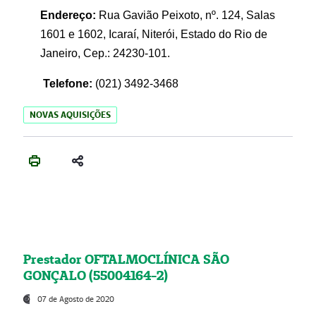
Endereço:
Rua Gavião Peixoto, nº. 124, Salas
1601 e 1602, Icaraí, Niterói, Estado do Rio de
Janeiro, Cep.: 24230-101.
Telefone:
(021) 3492-3468
NOVAS AQUISIÇÕES
Prestador OFTALMOCLÍNICA SÃO
GONÇALO (55004164-2)
07 de Agosto de 2020