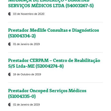
SERVIÇOS MÉDICOS LTDA (54003267-5)
03 de Novembro de 2020
Prestador Medlife Consultas e Diagnósticos
(51004334-2)
01 de Janeiro de 2019
Prestador CERPAM – Centro de Reabilitação
S/S Ltda-ME (52004274-8)
18 de Outubro de 2019
Prestador Oncoped Serviços Médicos
(51004335-0)
01 de Janeiro de 2019