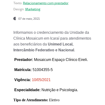
Texto:
Relacionamento com prestador
Design:
Marketing
07 de maio, 2021
Informamos o credenciamento da Unidade da
Clínica Mosaicum em Icaraí para atendimentos
aos beneficiários da
Unimed Local,
Intercâmbio Federativo e Nacional
.
Prestador
:
Mosaicum Espaço Clínico Eireli.
Matrícula:
51004355-5
Vigência:
1
0/05/2021
Especialidade:
Nutrição e Psicologia.
Tipo de Atendimento:
Eletivo