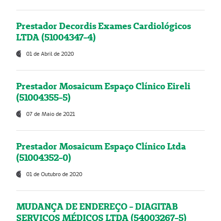
Prestador Decordis Exames Cardiológicos
LTDA (51004347-4)
01 de Abril de 2020
Prestador Mosaicum Espaço Clínico Eireli
(51004355-5)
07 de Maio de 2021
Prestador Mosaicum Espaço Clínico Ltda
(51004352-0)
01 de Outubro de 2020
MUDANÇA DE ENDEREÇO - DIAGITAB
SERVIÇOS MÉDICOS LTDA (54003267-5)