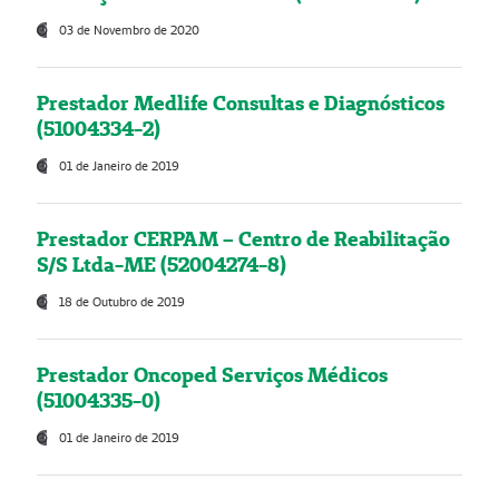
03 de Novembro de 2020
Prestador Medlife Consultas e Diagnósticos
(51004334-2)
01 de Janeiro de 2019
Prestador CERPAM – Centro de Reabilitação
S/S Ltda-ME (52004274-8)
18 de Outubro de 2019
Prestador Oncoped Serviços Médicos
(51004335-0)
01 de Janeiro de 2019