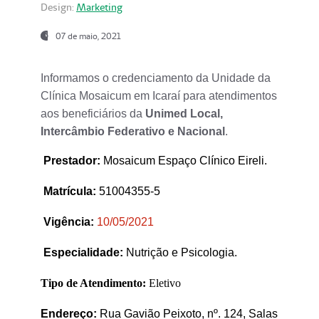
Design:
Marketing
07 de maio, 2021
Informamos o credenciamento da Unidade da
Clínica Mosaicum em Icaraí para atendimentos
aos beneficiários da
Unimed Local,
Intercâmbio Federativo e Nacional
.
Prestador
:
Mosaicum Espaço Clínico Eireli.
Matrícula:
51004355-5
Vigência:
1
0/05/2021
Especialidade:
Nutrição e Psicologia.
Tipo de Atendimento:
Eletivo
Endereço:
Rua Gavião Peixoto, nº. 124, Salas