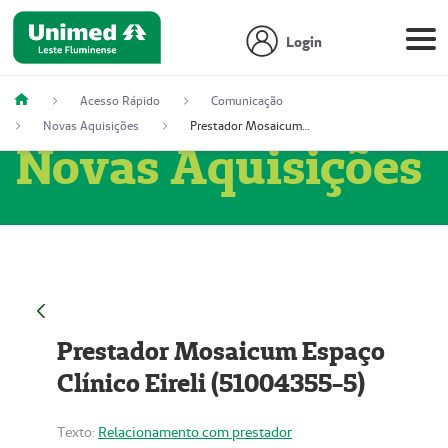
Login
Acesso Rápido
Comunicação
Novas Aquisições
Prestador Mosaicum Espaço Clínico Eireli (51004355-5)
Novas Aquisições
Prestador Mosaicum Espaço
Clínico Eireli (51004355-5)
Texto:
Relacionamento com prestador