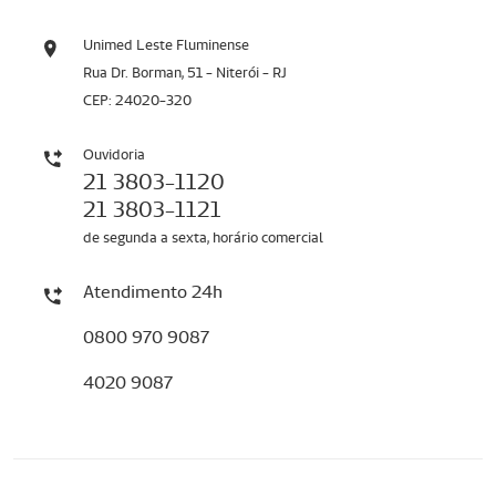
Unimed Leste Fluminense
Rua Dr. Borman, 51 - Niterói - RJ
CEP: 24020-320
Ouvidoria
21 3803-1120
21 3803-1121
de segunda a sexta, horário comercial
Atendimento 24h
0800 970 9087
4020 9087