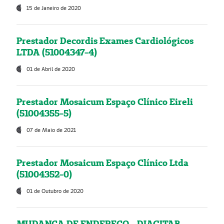
15 de Janeiro de 2020
Prestador Decordis Exames Cardiológicos
LTDA (51004347-4)
01 de Abril de 2020
Prestador Mosaicum Espaço Clínico Eireli
(51004355-5)
07 de Maio de 2021
Prestador Mosaicum Espaço Clínico Ltda
(51004352-0)
01 de Outubro de 2020
MUDANÇA DE ENDEREÇO - DIAGITAB