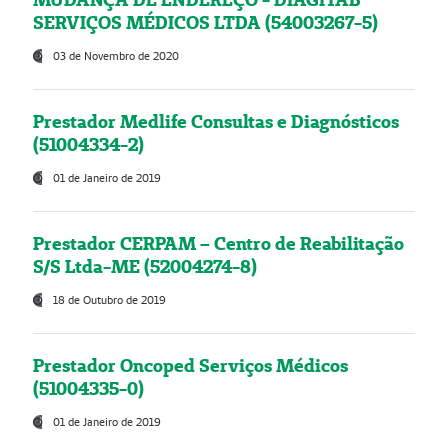
SERVIÇOS MÉDICOS LTDA (54003267-5)
03 de Novembro de 2020
Prestador Medlife Consultas e Diagnósticos
(51004334-2)
01 de Janeiro de 2019
Prestador CERPAM – Centro de Reabilitação
S/S Ltda-ME (52004274-8)
18 de Outubro de 2019
Prestador Oncoped Serviços Médicos
(51004335-0)
01 de Janeiro de 2019