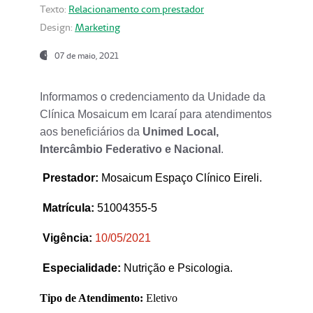
Texto:
Relacionamento com prestador
Design:
Marketing
07 de maio, 2021
Informamos o credenciamento da Unidade da
Clínica Mosaicum em Icaraí para atendimentos
aos beneficiários da
Unimed Local,
Intercâmbio Federativo e Nacional
.
Prestador
:
Mosaicum Espaço Clínico Eireli.
Matrícula:
51004355-5
Vigência:
1
0/05/2021
Especialidade:
Nutrição e Psicologia.
Tipo de Atendimento:
Eletivo