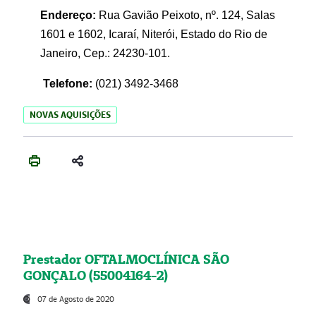
Endereço:
Rua Gavião Peixoto, nº. 124, Salas
1601 e 1602, Icaraí, Niterói, Estado do Rio de
Janeiro, Cep.: 24230-101.
Telefone:
(021) 3492-3468
NOVAS AQUISIÇÕES
Prestador OFTALMOCLÍNICA SÃO
GONÇALO (55004164-2)
07 de Agosto de 2020