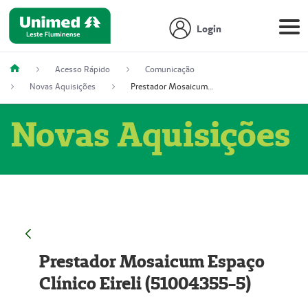
Login
Acesso Rápido
Comunicação
Novas Aquisições
Prestador Mosaicum Espaço Clínico Eireli (51004355-5)
Novas Aquisições
Prestador Mosaicum Espaço
Clínico Eireli (51004355-5)