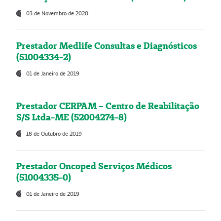
03 de Novembro de 2020
Prestador Medlife Consultas e Diagnósticos
(51004334-2)
01 de Janeiro de 2019
Prestador CERPAM – Centro de Reabilitação
S/S Ltda-ME (52004274-8)
18 de Outubro de 2019
Prestador Oncoped Serviços Médicos
(51004335-0)
01 de Janeiro de 2019