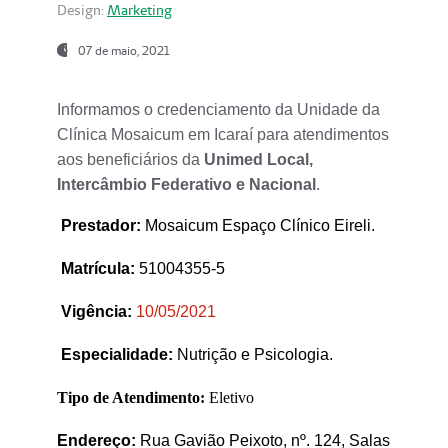
Design:
Marketing
07 de maio, 2021
Informamos o credenciamento da Unidade da
Clínica Mosaicum em Icaraí para atendimentos
aos beneficiários da
Unimed Local,
Intercâmbio Federativo e Nacional
.
Prestador
:
Mosaicum Espaço Clínico Eireli.
Matrícula:
51004355-5
Vigência:
1
0/05/2021
Especialidade:
Nutrição e Psicologia.
Tipo de Atendimento:
Eletivo
Endereço:
Rua Gavião Peixoto, nº. 124, Salas