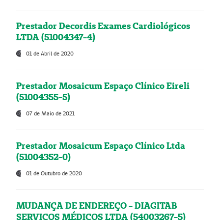
Prestador Decordis Exames Cardiológicos
LTDA (51004347-4)
01 de Abril de 2020
Prestador Mosaicum Espaço Clínico Eireli
(51004355-5)
07 de Maio de 2021
Prestador Mosaicum Espaço Clínico Ltda
(51004352-0)
01 de Outubro de 2020
MUDANÇA DE ENDEREÇO - DIAGITAB
SERVIÇOS MÉDICOS LTDA (54003267-5)