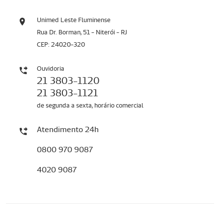
Unimed Leste Fluminense
Rua Dr. Borman, 51 - Niterói - RJ
CEP: 24020-320
Ouvidoria
21 3803-1120
21 3803-1121
de segunda a sexta, horário comercial
Atendimento 24h
0800 970 9087
4020 9087