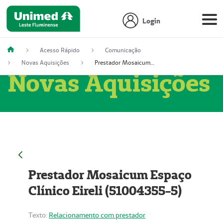
Login
Acesso Rápido
Comunicação
Novas Aquisições
Prestador Mosaicum Espaço Clínico Eireli (51004355-5)
Novas Aquisições
Prestador Mosaicum Espaço
Clínico Eireli (51004355-5)
Texto:
Relacionamento com prestador