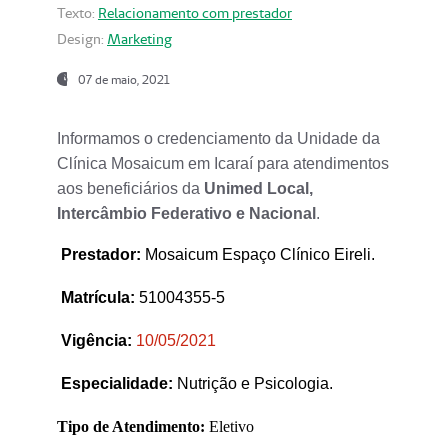
Texto:
Relacionamento com prestador
Design:
Marketing
07 de maio, 2021
Informamos o credenciamento da Unidade da
Clínica Mosaicum em Icaraí para atendimentos
aos beneficiários da
Unimed Local,
Intercâmbio Federativo e Nacional
.
Prestador
:
Mosaicum Espaço Clínico Eireli.
Matrícula:
51004355-5
Vigência:
1
0/05/2021
Especialidade:
Nutrição e Psicologia.
Tipo de Atendimento:
Eletivo