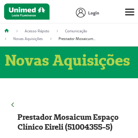
Login
Acesso Rápido
Comunicação
Novas Aquisições
Prestador Mosaicum Espaço Clínico Eireli (51004355-5)
Novas Aquisições
Prestador Mosaicum Espaço
Clínico Eireli (51004355-5)