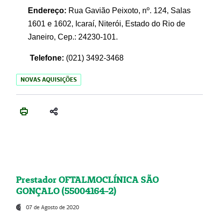
Endereço:
Rua Gavião Peixoto, nº. 124, Salas
1601 e 1602, Icaraí, Niterói, Estado do Rio de
Janeiro, Cep.: 24230-101.
Telefone:
(021) 3492-3468
NOVAS AQUISIÇÕES
Prestador OFTALMOCLÍNICA SÃO
GONÇALO (55004164-2)
07 de Agosto de 2020