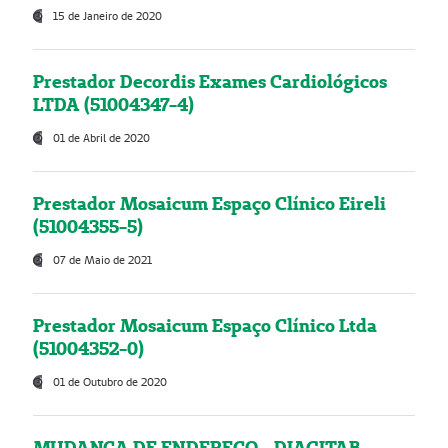
15 de Janeiro de 2020
Prestador Decordis Exames Cardiológicos
LTDA (51004347-4)
01 de Abril de 2020
Prestador Mosaicum Espaço Clínico Eireli
(51004355-5)
07 de Maio de 2021
Prestador Mosaicum Espaço Clínico Ltda
(51004352-0)
01 de Outubro de 2020
MUDANÇA DE ENDEREÇO - DIAGITAB