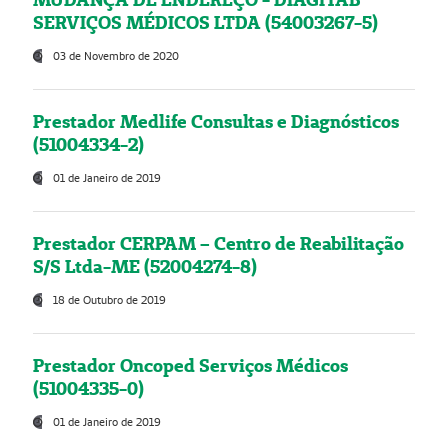
SERVIÇOS MÉDICOS LTDA (54003267-5)
03 de Novembro de 2020
Prestador Medlife Consultas e Diagnósticos
(51004334-2)
01 de Janeiro de 2019
Prestador CERPAM – Centro de Reabilitação
S/S Ltda-ME (52004274-8)
18 de Outubro de 2019
Prestador Oncoped Serviços Médicos
(51004335-0)
01 de Janeiro de 2019