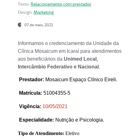
Texto:
Relacionamento com prestador
Design:
Marketing
07 de maio, 2021
Informamos o credenciamento da Unidade da
Clínica Mosaicum em Icaraí para atendimentos
aos beneficiários da
Unimed Local,
Intercâmbio Federativo e Nacional
.
Prestador
:
Mosaicum Espaço Clínico Eireli.
Matrícula:
51004355-5
Vigência:
1
0/05/2021
Especialidade:
Nutrição e Psicologia.
Tipo de Atendimento:
Eletivo