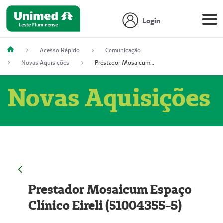
Login
Acesso Rápido
Comunicação
Novas Aquisições
Prestador Mosaicum Espaço Clínico Eireli (51004355-5)
Novas Aquisições
Prestador Mosaicum Espaço
Clínico Eireli (51004355-5)