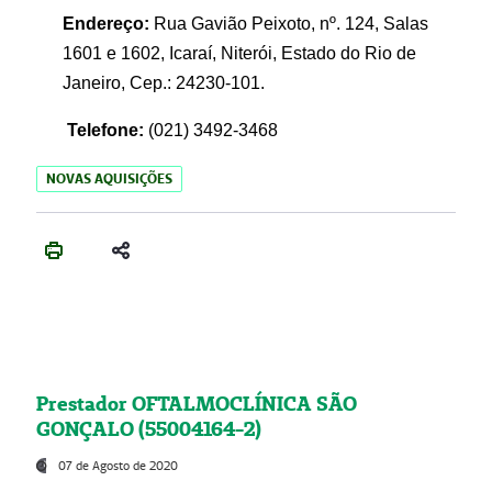
Endereço:
Rua Gavião Peixoto, nº. 124, Salas
1601 e 1602, Icaraí, Niterói, Estado do Rio de
Janeiro, Cep.: 24230-101.
Telefone:
(021) 3492-3468
NOVAS AQUISIÇÕES
Prestador OFTALMOCLÍNICA SÃO
GONÇALO (55004164-2)
07 de Agosto de 2020