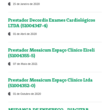
15 de Janeiro de 2020
Prestador Decordis Exames Cardiológicos
LTDA (51004347-4)
01 de Abril de 2020
Prestador Mosaicum Espaço Clínico Eireli
(51004355-5)
07 de Maio de 2021
Prestador Mosaicum Espaço Clínico Ltda
(51004352-0)
01 de Outubro de 2020
MUDANÇA DE ENDEREÇO - DIAGITAB