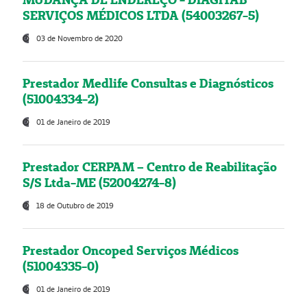
SERVIÇOS MÉDICOS LTDA (54003267-5)
03 de Novembro de 2020
Prestador Medlife Consultas e Diagnósticos
(51004334-2)
01 de Janeiro de 2019
Prestador CERPAM – Centro de Reabilitação
S/S Ltda-ME (52004274-8)
18 de Outubro de 2019
Prestador Oncoped Serviços Médicos
(51004335-0)
01 de Janeiro de 2019