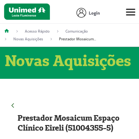
Login
Acesso Rápido
Comunicação
Novas Aquisições
Prestador Mosaicum Espaço Clínico Eireli (51004355-5)
Novas Aquisições
Prestador Mosaicum Espaço
Clínico Eireli (51004355-5)