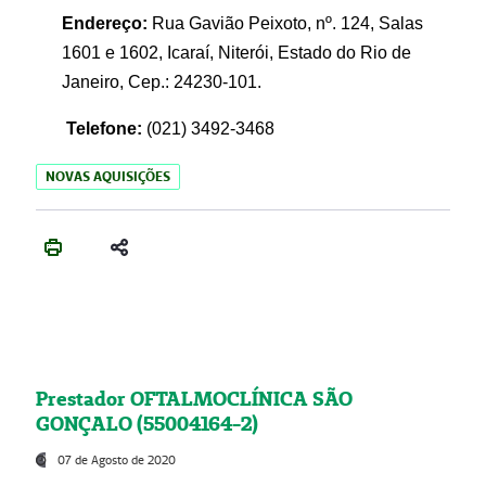
Endereço:
Rua Gavião Peixoto, nº. 124, Salas
1601 e 1602, Icaraí, Niterói, Estado do Rio de
Janeiro, Cep.: 24230-101.
Telefone:
(021) 3492-3468
NOVAS AQUISIÇÕES
Prestador OFTALMOCLÍNICA SÃO
GONÇALO (55004164-2)
07 de Agosto de 2020