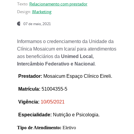
Texto:
Relacionamento com prestador
Design:
Marketing
07 de maio, 2021
Informamos o credenciamento da Unidade da
Clínica Mosaicum em Icaraí para atendimentos
aos beneficiários da
Unimed Local,
Intercâmbio Federativo e Nacional
.
Prestador
:
Mosaicum Espaço Clínico Eireli.
Matrícula:
51004355-5
Vigência:
1
0/05/2021
Especialidade:
Nutrição e Psicologia.
Tipo de Atendimento:
Eletivo