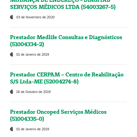
SERVIÇOS MÉDICOS LTDA (54003267-5)
03 de Novembro de 2020
Prestador Medlife Consultas e Diagnósticos
(51004334-2)
01 de Janeiro de 2019
Prestador CERPAM – Centro de Reabilitação
S/S Ltda-ME (52004274-8)
18 de Outubro de 2019
Prestador Oncoped Serviços Médicos
(51004335-0)
01 de Janeiro de 2019