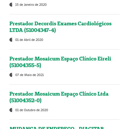
15 de Janeiro de 2020
Prestador Decordis Exames Cardiológicos
LTDA (51004347-4)
01 de Abril de 2020
Prestador Mosaicum Espaço Clínico Eireli
(51004355-5)
07 de Maio de 2021
Prestador Mosaicum Espaço Clínico Ltda
(51004352-0)
01 de Outubro de 2020
MUDANÇA DE ENDEREÇO - DIAGITAB