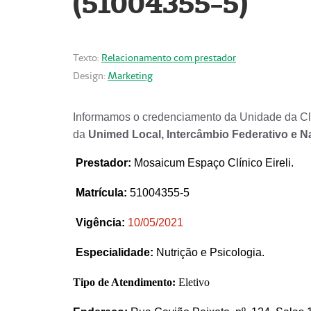
(51004355-5)
Texto:
Relacionamento com prestador
Design:
Marketing
Informamos o credenciamento da Unidade da Clí
da
Unimed Local, Intercâmbio Federativo e N
Prestador
:
Mosaicum Espaço Clínico Eireli.
Matrícula:
51004355-5
Vigência:
1
0/05/2021
Especialidade:
Nutrição e Psicologia.
Tipo de Atendimento:
Eletivo