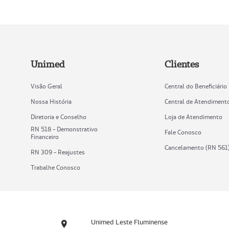
Unimed
Clientes
Visão Geral
Central do Beneficiário
Nossa História
Central de Atendiment
Diretoria e Conselho
Loja de Atendimento
RN 518 - Demonstrativo
Fale Conosco
Financeiro
Cancelamento (RN 561
RN 309 - Reajustes
Trabalhe Conosco
Unimed Leste Fluminense