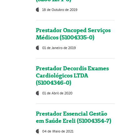
18 de Outubro de 2019
Prestador Oncoped Serviços
Médicos (51004335-0)
01 de Janeiro de 2019
Prestador Decordis Exames
Cardiológicos LTDA
(51004346-0)
01 de Abril de 2020
Prestador Essencial Gestão
em Saúde Ereli (51004354-7)
04 de Maio de 2021