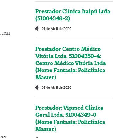
Prestador Clínica Itaipú Ltda
(51004348-2)
01 de Abril de 2020
, 2021
Prestador Centro Médico
Vitória Ltda, 51004350-4:
Centro Médico Vitória Ltda
(Nome Fantasia: Policlínica
Master)
01 de Abril de 2020
Prestador: Vipmed Clínica
Geral Ltda, 51004349-0
(Nome Fantasia: Policlínica
Master)