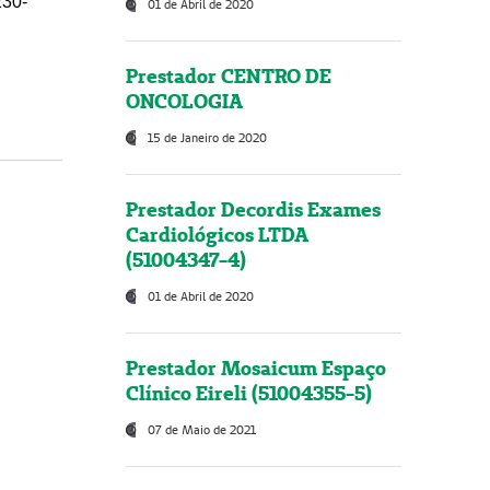
230-
01 de Abril de 2020
Prestador CENTRO DE
ONCOLOGIA
15 de Janeiro de 2020
Prestador Decordis Exames
Cardiológicos LTDA
(51004347-4)
01 de Abril de 2020
Prestador Mosaicum Espaço
Clínico Eireli (51004355-5)
07 de Maio de 2021