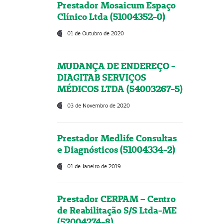
Prestador Mosaicum Espaço
Clínico Ltda (51004352-0)
01 de Outubro de 2020
MUDANÇA DE ENDEREÇO -
DIAGITAB SERVIÇOS
MÉDICOS LTDA (54003267-5)
03 de Novembro de 2020
Prestador Medlife Consultas
e Diagnósticos (51004334-2)
01 de Janeiro de 2019
Prestador CERPAM – Centro
de Reabilitação S/S Ltda-ME
(52004274-8)