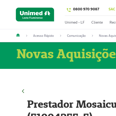
0800 970 9087
SAC
Unimed - LF
Cliente
Rec
Acesso Rápido
Comunicação
Novas Aquis
Novas Aquisiçõe
Prestador Mosaicu