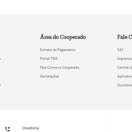
Área do Cooperado
Fale 
Extrato de Pagamento
SAC
o
Portal TISS
Imprensa
Fale Conosco Cooperado
Central 
Declarações
Aplicativ
)
Ouvidori
Ouvidoria