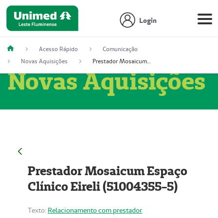
Login
Acesso Rápido
Comunicação
Novas Aquisições
Prestador Mosaicum Espaço Clínico Eireli (51004355-5)
Novas Aquisições
Prestador Mosaicum Espaço
Clínico Eireli (51004355-5)
Texto:
Relacionamento com prestador