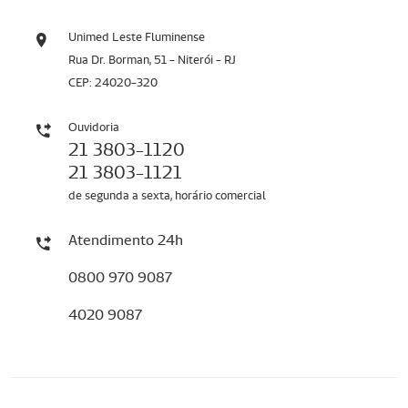
Unimed Leste Fluminense
Rua Dr. Borman, 51 - Niterói - RJ
CEP: 24020-320
Ouvidoria
21 3803-1120
21 3803-1121
de segunda a sexta, horário comercial
Atendimento 24h
0800 970 9087
4020 9087