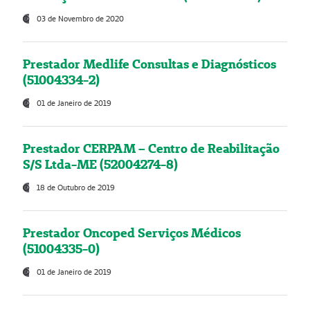
03 de Novembro de 2020
Prestador Medlife Consultas e Diagnósticos
(51004334-2)
01 de Janeiro de 2019
Prestador CERPAM – Centro de Reabilitação
S/S Ltda-ME (52004274-8)
18 de Outubro de 2019
Prestador Oncoped Serviços Médicos
(51004335-0)
01 de Janeiro de 2019