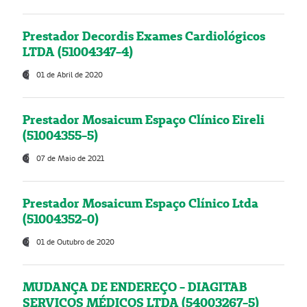
Prestador Decordis Exames Cardiológicos
LTDA (51004347-4)
01 de Abril de 2020
Prestador Mosaicum Espaço Clínico Eireli
(51004355-5)
07 de Maio de 2021
Prestador Mosaicum Espaço Clínico Ltda
(51004352-0)
01 de Outubro de 2020
MUDANÇA DE ENDEREÇO - DIAGITAB
SERVIÇOS MÉDICOS LTDA (54003267-5)