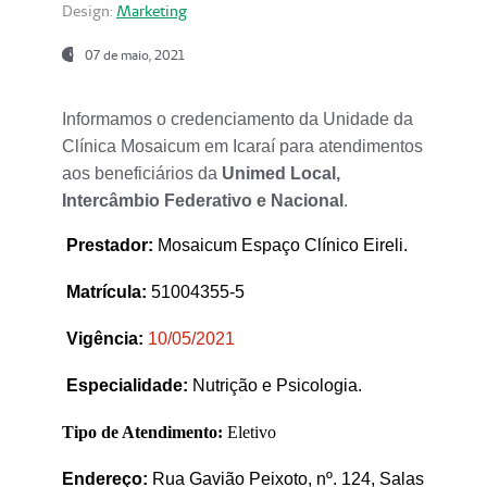
Design:
Marketing
07 de maio, 2021
Informamos o credenciamento da Unidade da
Clínica Mosaicum em Icaraí para atendimentos
aos beneficiários da
Unimed Local,
Intercâmbio Federativo e Nacional
.
Prestador
:
Mosaicum Espaço Clínico Eireli.
Matrícula:
51004355-5
Vigência:
1
0/05/2021
Especialidade:
Nutrição e Psicologia.
Tipo de Atendimento:
Eletivo
Endereço:
Rua Gavião Peixoto, nº. 124, Salas