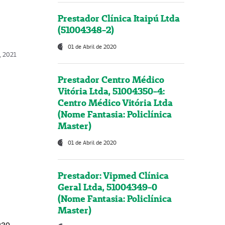
Prestador Clínica Itaipú Ltda
(51004348-2)
01 de Abril de 2020
, 2021
Prestador Centro Médico
Vitória Ltda, 51004350-4:
Centro Médico Vitória Ltda
(Nome Fantasia: Policlínica
Master)
01 de Abril de 2020
Prestador: Vipmed Clínica
Geral Ltda, 51004349-0
(Nome Fantasia: Policlínica
Master)