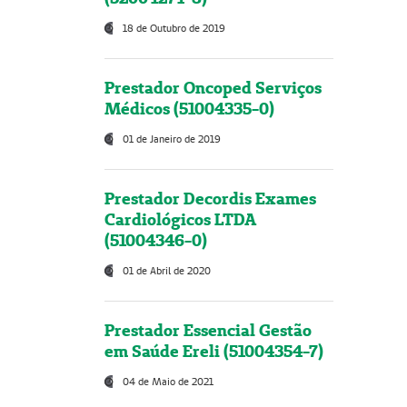
18 de Outubro de 2019
Prestador Oncoped Serviços
Médicos (51004335-0)
01 de Janeiro de 2019
Prestador Decordis Exames
Cardiológicos LTDA
(51004346-0)
01 de Abril de 2020
Prestador Essencial Gestão
em Saúde Ereli (51004354-7)
04 de Maio de 2021