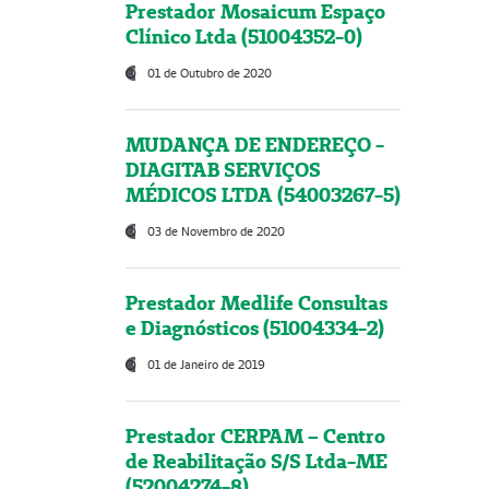
Prestador Mosaicum Espaço
Clínico Ltda (51004352-0)
01 de Outubro de 2020
MUDANÇA DE ENDEREÇO -
DIAGITAB SERVIÇOS
MÉDICOS LTDA (54003267-5)
03 de Novembro de 2020
Prestador Medlife Consultas
e Diagnósticos (51004334-2)
01 de Janeiro de 2019
Prestador CERPAM – Centro
de Reabilitação S/S Ltda-ME
(52004274-8)