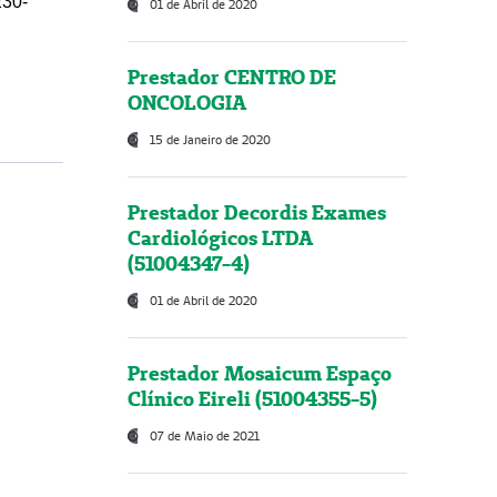
230-
01 de Abril de 2020
Prestador CENTRO DE
ONCOLOGIA
15 de Janeiro de 2020
Prestador Decordis Exames
Cardiológicos LTDA
(51004347-4)
01 de Abril de 2020
Prestador Mosaicum Espaço
Clínico Eireli (51004355-5)
07 de Maio de 2021