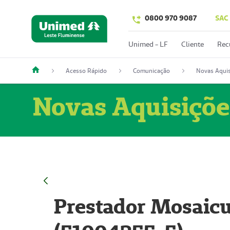
0800 970 9087
SAC
Unimed - LF
Cliente
Rec
Acesso Rápido
Comunicação
Novas Aquis
Novas Aquisiçõe
Prestador Mosaicu