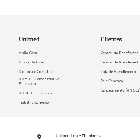
Unimed
Clientes
Visão Geral
Central do Beneficiário
Nossa História
Central de Atendiment
Diretoria e Conselho
Loja de Atendimento
RN 518 - Demonstrativo
Fale Conosco
Financeiro
Cancelamento (RN 561
RN 309 - Reajustes
Trabalhe Conosco
Unimed Leste Fluminense