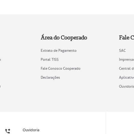
Área do Cooperado
Fale 
Extrato de Pagamento
SAC
o
Portal TISS
Imprensa
Fale Conosco Cooperado
Central 
Declarações
Aplicativ
)
Ouvidori
Ouvidoria