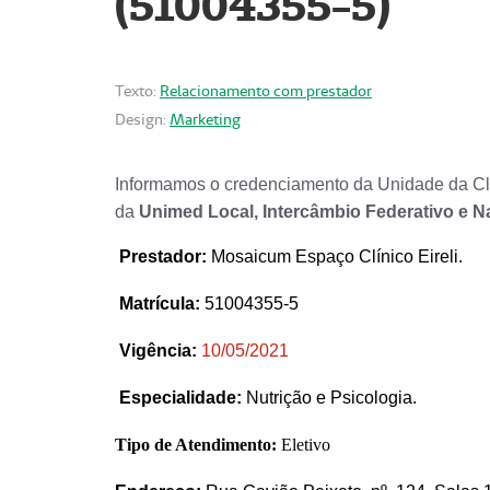
(51004355-5)
Texto:
Relacionamento com prestador
Design:
Marketing
Informamos o credenciamento da Unidade da Clí
da
Unimed Local, Intercâmbio Federativo e N
Prestador
:
Mosaicum Espaço Clínico Eireli.
Matrícula:
51004355-5
Vigência:
1
0/05/2021
Especialidade:
Nutrição e Psicologia.
Tipo de Atendimento:
Eletivo