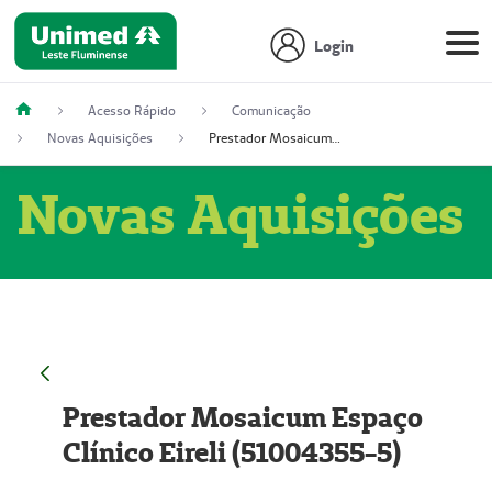
Login
Acesso Rápido
Comunicação
Novas Aquisições
Prestador Mosaicum Espaço Clínico Eireli (51004355-5)
Novas Aquisições
Prestador Mosaicum Espaço
Clínico Eireli (51004355-5)