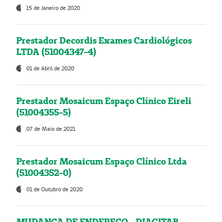
15 de Janeiro de 2020
Prestador Decordis Exames Cardiológicos
LTDA (51004347-4)
01 de Abril de 2020
Prestador Mosaicum Espaço Clínico Eireli
(51004355-5)
07 de Maio de 2021
Prestador Mosaicum Espaço Clínico Ltda
(51004352-0)
01 de Outubro de 2020
MUDANÇA DE ENDEREÇO - DIAGITAB