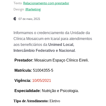
Texto:
Relacionamento com prestador
Design:
Marketing
07 de maio, 2021
Informamos o credenciamento da Unidade da
Clínica Mosaicum em Icaraí para atendimentos
aos beneficiários da
Unimed Local,
Intercâmbio Federativo e Nacional
.
Prestador
:
Mosaicum Espaço Clínico Eireli.
Matrícula:
51004355-5
Vigência:
1
0/05/2021
Especialidade:
Nutrição e Psicologia.
Tipo de Atendimento:
Eletivo