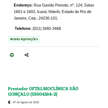
Endereço:
Rua Gavião Peixoto, nº. 124, Salas
1601 e 1602, Icaraí, Niterói, Estado do Rio de
Janeiro, Cep.: 24230-101.
Telefone:
(021) 3492-3468
NOVAS AQUISIÇÕES
Prestador OFTALMOCLÍNICA SÃO
GONÇALO (55004164-2)
07 de Agosto de 2020