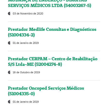
SERVIÇOS MÉDICOS LTDA (54003267-5)
03 de Novembro de 2020
Prestador Medlife Consultas e Diagnósticos
(51004334-2)
01 de Janeiro de 2019
Prestador CERPAM – Centro de Reabilitação
S/S Ltda-ME (52004274-8)
18 de Outubro de 2019
Prestador Oncoped Serviços Médicos
(51004335-0)
01 de Janeiro de 2019