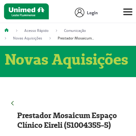
Login
Acesso Rápido
Comunicação
Novas Aquisições
Prestador Mosaicum Espaço Clínico Eireli (51004355-5)
Novas Aquisições
Prestador Mosaicum Espaço
Clínico Eireli (51004355-5)