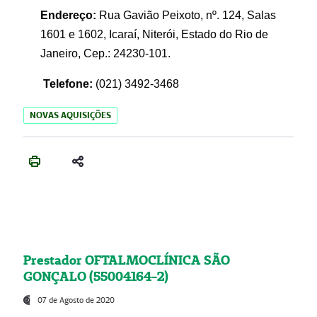
Endereço:
Rua Gavião Peixoto, nº. 124, Salas
1601 e 1602, Icaraí, Niterói, Estado do Rio de
Janeiro, Cep.: 24230-101.
Telefone:
(021) 3492-3468
NOVAS AQUISIÇÕES
Prestador OFTALMOCLÍNICA SÃO
GONÇALO (55004164-2)
07 de Agosto de 2020