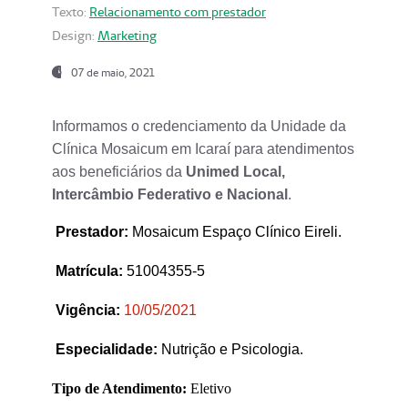
Texto:
Relacionamento com prestador
Design:
Marketing
07 de maio, 2021
Informamos o credenciamento da Unidade da
Clínica Mosaicum em Icaraí para atendimentos
aos beneficiários da
Unimed Local,
Intercâmbio Federativo e Nacional
.
Prestador
:
Mosaicum Espaço Clínico Eireli.
Matrícula:
51004355-5
Vigência:
1
0/05/2021
Especialidade:
Nutrição e Psicologia.
Tipo de Atendimento:
Eletivo