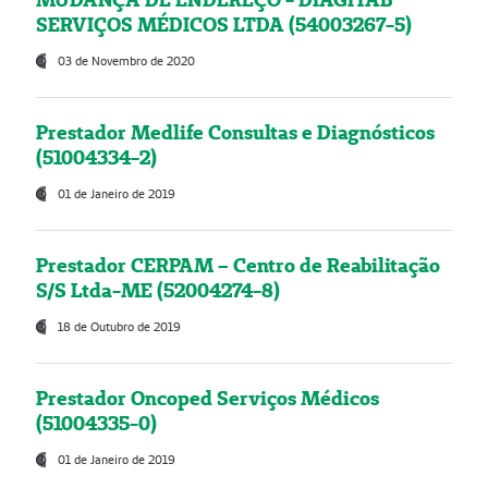
SERVIÇOS MÉDICOS LTDA (54003267-5)
03 de Novembro de 2020
Prestador Medlife Consultas e Diagnósticos
(51004334-2)
01 de Janeiro de 2019
Prestador CERPAM – Centro de Reabilitação
S/S Ltda-ME (52004274-8)
18 de Outubro de 2019
Prestador Oncoped Serviços Médicos
(51004335-0)
01 de Janeiro de 2019