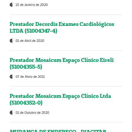
15 de Janeiro de 2020
Prestador Decordis Exames Cardiológicos
LTDA (51004347-4)
01 de Abril de 2020
Prestador Mosaicum Espaço Clínico Eireli
(51004355-5)
07 de Maio de 2021
Prestador Mosaicum Espaço Clínico Ltda
(51004352-0)
01 de Outubro de 2020
MUDANÇA DE ENDEREÇO - DIAGITAB