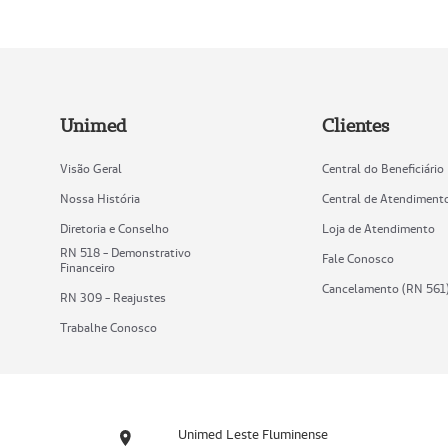
Unimed
Clientes
Visão Geral
Central do Beneficiário
Nossa História
Central de Atendiment
Diretoria e Conselho
Loja de Atendimento
RN 518 - Demonstrativo
Fale Conosco
Financeiro
Cancelamento (RN 561
RN 309 - Reajustes
Trabalhe Conosco
Unimed Leste Fluminense