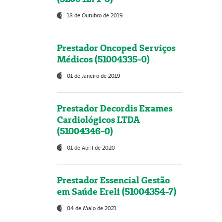
18 de Outubro de 2019
Prestador Oncoped Serviços
Médicos (51004335-0)
01 de Janeiro de 2019
Prestador Decordis Exames
Cardiológicos LTDA
(51004346-0)
01 de Abril de 2020
Prestador Essencial Gestão
em Saúde Ereli (51004354-7)
04 de Maio de 2021