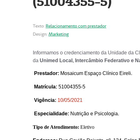
(51004355-5)
Texto:
Relacionamento com prestador
Design:
Marketing
Informamos o credenciamento da Unidade da Clí
da
Unimed Local, Intercâmbio Federativo e N
Prestador
:
Mosaicum Espaço Clínico Eireli.
Matrícula:
51004355-5
Vigência:
1
0/05/2021
Especialidade:
Nutrição e Psicologia.
Tipo de Atendimento:
Eletivo