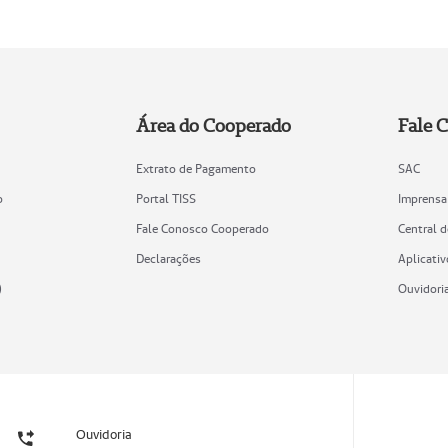
Área do Cooperado
Fale 
Extrato de Pagamento
SAC
o
Portal TISS
Imprensa
Fale Conosco Cooperado
Central 
Declarações
Aplicativ
)
Ouvidori
Ouvidoria