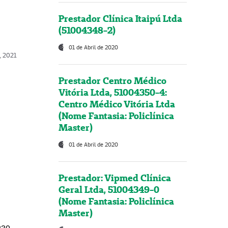
Prestador Clínica Itaipú Ltda
(51004348-2)
01 de Abril de 2020
, 2021
Prestador Centro Médico
Vitória Ltda, 51004350-4:
Centro Médico Vitória Ltda
(Nome Fantasia: Policlínica
Master)
01 de Abril de 2020
Prestador: Vipmed Clínica
Geral Ltda, 51004349-0
(Nome Fantasia: Policlínica
Master)