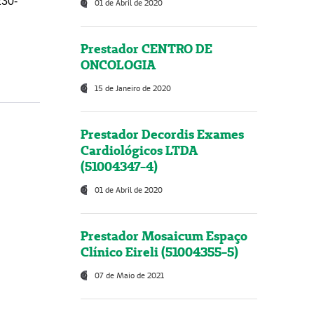
230-
01 de Abril de 2020
Prestador CENTRO DE
ONCOLOGIA
15 de Janeiro de 2020
Prestador Decordis Exames
Cardiológicos LTDA
(51004347-4)
01 de Abril de 2020
Prestador Mosaicum Espaço
Clínico Eireli (51004355-5)
07 de Maio de 2021