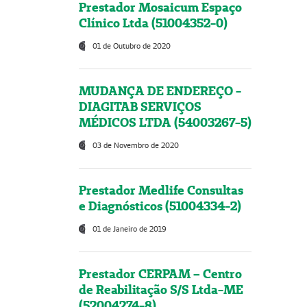
Prestador Mosaicum Espaço
Clínico Ltda (51004352-0)
01 de Outubro de 2020
MUDANÇA DE ENDEREÇO -
DIAGITAB SERVIÇOS
MÉDICOS LTDA (54003267-5)
03 de Novembro de 2020
Prestador Medlife Consultas
e Diagnósticos (51004334-2)
01 de Janeiro de 2019
Prestador CERPAM – Centro
de Reabilitação S/S Ltda-ME
(52004274-8)