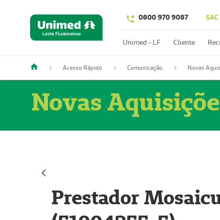
0800 970 9087
SAC
Unimed - LF
Cliente
Rec
Acesso Rápido
Comunicação
Novas Aquis
Novas Aquisiçõe
Prestador Mosaicu