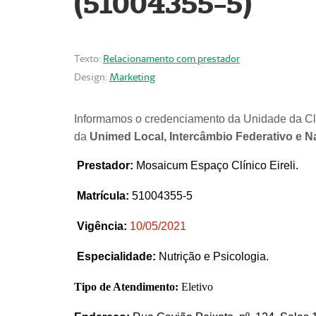
(51004355-5)
Texto:
Relacionamento com prestador
Design:
Marketing
Informamos o credenciamento da Unidade da Clí
da
Unimed Local, Intercâmbio Federativo e N
Prestador
:
Mosaicum Espaço Clínico Eireli.
Matrícula:
51004355-5
Vigência:
1
0/05/2021
Especialidade:
Nutrição e Psicologia.
Tipo de Atendimento:
Eletivo