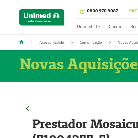
0800 970 9087
SAC
Unimed - LF
Cliente
Rec
Acesso Rápido
Comunicação
Novas Aquis
Novas Aquisiçõe
Prestador Mosaicu