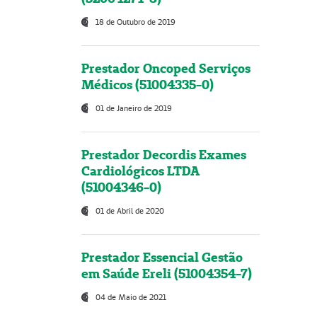
18 de Outubro de 2019
Prestador Oncoped Serviços
Médicos (51004335-0)
01 de Janeiro de 2019
Prestador Decordis Exames
Cardiológicos LTDA
(51004346-0)
01 de Abril de 2020
Prestador Essencial Gestão
em Saúde Ereli (51004354-7)
04 de Maio de 2021