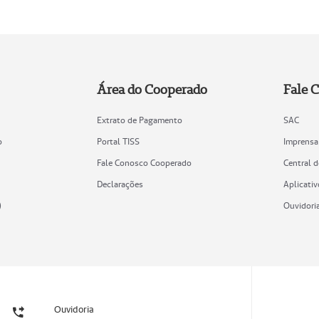
Área do Cooperado
Fale 
Extrato de Pagamento
SAC
o
Portal TISS
Imprensa
Fale Conosco Cooperado
Central 
Declarações
Aplicativ
)
Ouvidori
Ouvidoria