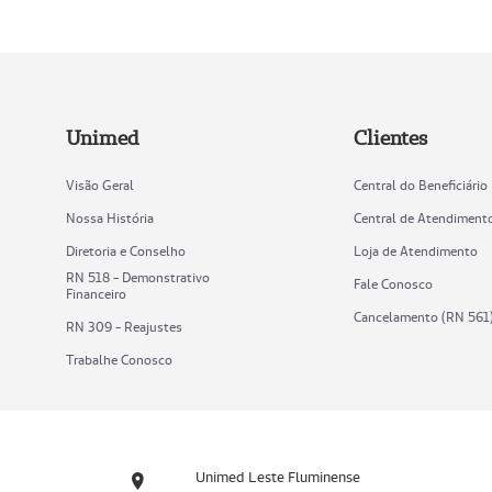
Unimed
Clientes
Visão Geral
Central do Beneficiário
Nossa História
Central de Atendiment
Diretoria e Conselho
Loja de Atendimento
RN 518 - Demonstrativo
Fale Conosco
Financeiro
Cancelamento (RN 561
RN 309 - Reajustes
Trabalhe Conosco
Unimed Leste Fluminense