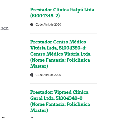
Prestador Clínica Itaipú Ltda
(51004348-2)
01 de Abril de 2020
, 2021
Prestador Centro Médico
Vitória Ltda, 51004350-4:
Centro Médico Vitória Ltda
(Nome Fantasia: Policlínica
Master)
01 de Abril de 2020
Prestador: Vipmed Clínica
Geral Ltda, 51004349-0
(Nome Fantasia: Policlínica
Master)