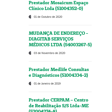
Prestador Mosaicum Espaço
Clínico Ltda (51004352-0)
01 de Outubro de 2020
MUDANÇA DE ENDEREÇO -
DIAGITAB SERVIÇOS
MÉDICOS LTDA (54003267-5)
03 de Novembro de 2020
Prestador Medlife Consultas
e Diagnósticos (51004334-2)
01 de Janeiro de 2019
Prestador CERPAM – Centro
de Reabilitação S/S Ltda-ME
(52004274-8)