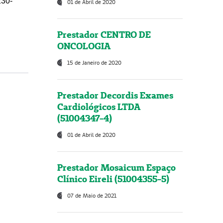
230-
01 de Abril de 2020
Prestador CENTRO DE
ONCOLOGIA
15 de Janeiro de 2020
Prestador Decordis Exames
Cardiológicos LTDA
(51004347-4)
01 de Abril de 2020
Prestador Mosaicum Espaço
Clínico Eireli (51004355-5)
07 de Maio de 2021